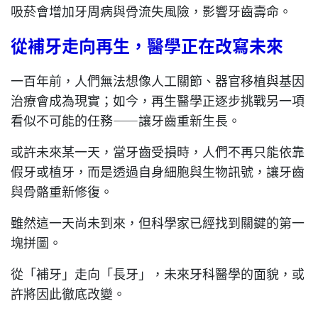
吸菸會增加牙周病與骨流失風險，影響牙齒壽命。
從補牙走向再生
，
醫學正在改寫未來
一百年前，人們無法想像人工關節、器官移植與基因
治療會成為現實；如今，再生醫學正逐步挑戰另一項
看似不可能的任務——讓牙齒重新生長。
或許未來某一天，當牙齒受損時，人們不再只能依靠
假牙或植牙，而是透過自身細胞與生物訊號，讓牙齒
與骨骼重新修復。
雖然這一天尚未到來，但科學家已經找到關鍵的第一
塊拼圖。
從「補牙」走向「長牙」，未來牙科醫學的面貌，或
許將因此徹底改變。