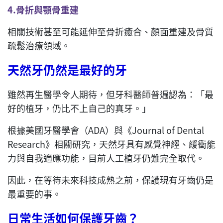
4.骨折與顎骨重建
相關技術甚至可能延伸至骨折癒合、顏面重建及骨質
疏鬆治療領域。
天然牙仍然是最好的牙
雖然再生醫學令人期待，但牙科醫師普遍認為：「最
好的植牙，仍比不上自己的真牙。」
根據美國牙醫學會（ADA）與《Journal of Dental
Research》相關研究，天然牙具有感覺神經、緩衝能
力與自我適應功能，目前人工植牙仍難完全取代。
因此，在等待未來科技成熟之前，保護現有牙齒仍是
最重要的事。
日常生活如何保護牙齒？