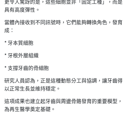
更令人驚訝的是，這些細胞並非「固定工種」，而是
具有高度彈性。
當體內接收到不同訊號時，它們能夠轉換角色，發育
成：
* 牙本質細胞
* 牙根外層組織
* 支撐牙齒的骨細胞
研究人員認為，正是這種動態分工與協調，讓牙齒得
以正常生長並維持穩定。
這項成果也建立起牙齒與周邊骨骼發育的重要模型，
為再生醫學奠定基礎。