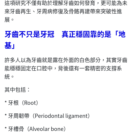
這項研究不僅有助於理解牙齒如何發育，更可能為未
來牙齒再生、牙周病修復及骨骼再建帶來突破性進
展。
牙齒不只是牙冠 真正穩固靠的是「地
基」
許多人以為牙齒就是露在外面的白色部分，其實牙齒
能穩穩固定在口腔中，背後還有一套精密的支撐系
統。
其中包括：
* 牙根（Root）
* 牙周韌帶（Periodontal ligament）
* 牙槽骨（Alveolar bone）