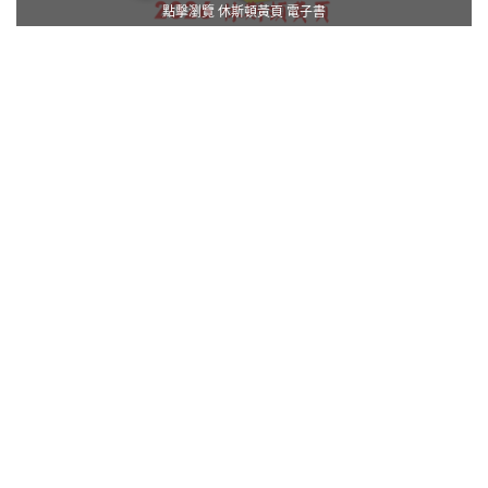
點擊瀏覽 休斯頓黃頁 電子書