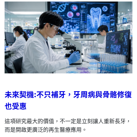
未來契機
:
不只補牙
，
牙周病與骨骼修復
也受惠
這項研究最大的價值，不一定是立刻讓人重新長牙，
而是開啟更廣泛的再生醫療應用。