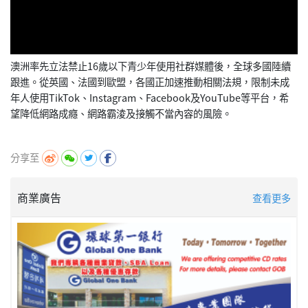
澳洲率先立法禁止16歲以下青少年使用社群媒體後，全球多國陸續
跟進。從英國、法國到歐盟，各國正加速推動相關法規，限制未成
年人使用TikTok、Instagram、Facebook及YouTube等平台，希
望降低網路成癮、網路霸淩及接觸不當內容的風險。
分享至
商業廣告
查看更多