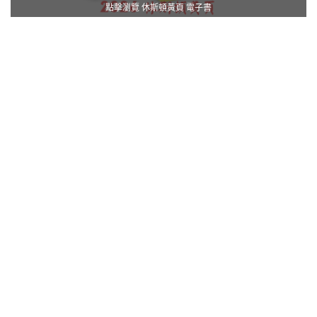
點擊瀏覽 休斯頓黃頁 電子書