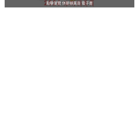
點擊瀏覽 休斯頓黃頁 電子書