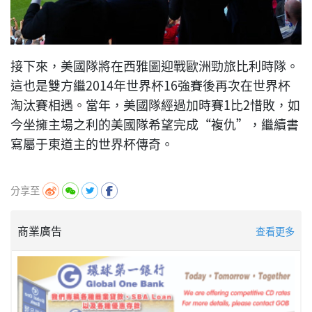
接下來，美國隊將在西雅圖迎戰歐洲勁旅比利時隊。
這也是雙方繼2014年世界杯16強賽後再次在世界杯
淘汰賽相遇。當年，美國隊經過加時賽1比2惜敗，如
今坐擁主場之利的美國隊希望完成“複仇”，繼續書
寫屬于東道主的世界杯傳奇。
分享至
商業廣告
查看更多