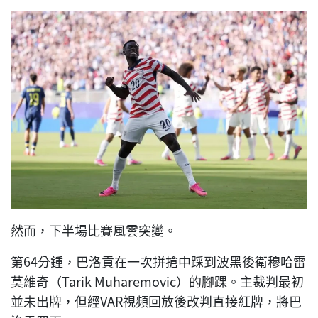
然而，下半場比賽風雲突變。
第64分鍾，巴洛貢在一次拼搶中踩到波黑後衛穆哈雷
莫維奇（Tarik Muharemovic）的腳踝。主裁判最初
並未出牌，但經VAR視頻回放後改判直接紅牌，將巴