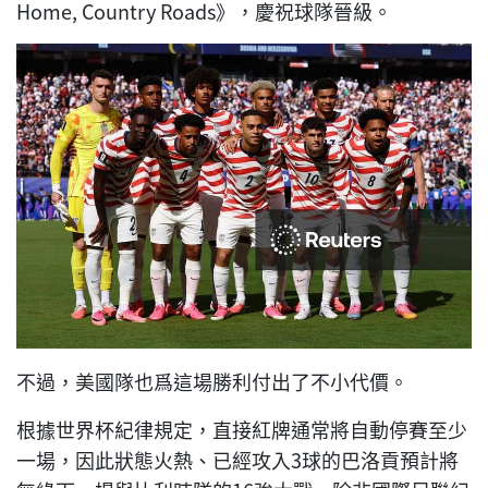
Home, Country Roads》，慶祝球隊晉級。
不過，美國隊也爲這場勝利付出了不小代價。
根據世界杯紀律規定，直接紅牌通常將自動停賽至少
一場，因此狀態火熱、已經攻入3球的巴洛貢預計將