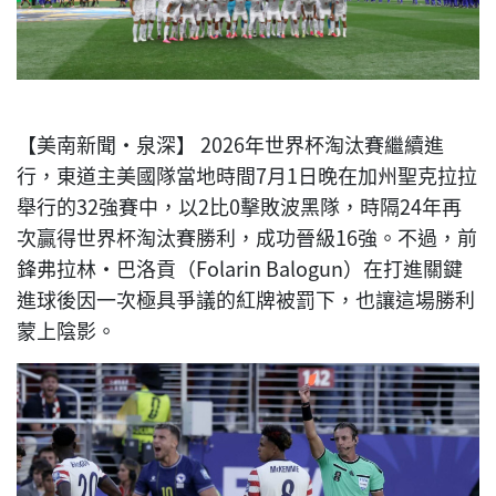
【美南新聞·泉深】 2026年世界杯淘汰賽繼續進
行，東道主美國隊當地時間7月1日晚在加州聖克拉拉
舉行的32強賽中，以2比0擊敗波黑隊，時隔24年再
次贏得世界杯淘汰賽勝利，成功晉級16強。不過，前
鋒弗拉林·巴洛貢（Folarin Balogun）在打進關鍵
進球後因一次極具爭議的紅牌被罰下，也讓這場勝利
蒙上陰影。