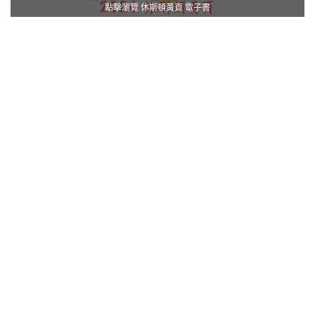
點擊瀏覽 休斯頓黃頁 電子書