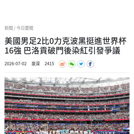
新聞 / 今日要聞
美國男足2比0力克波黑挺進世界杯
16強 巴洛貢破門後染紅引發爭議
2026-07-02
泉深
2415