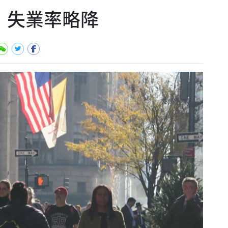
 失業率略降