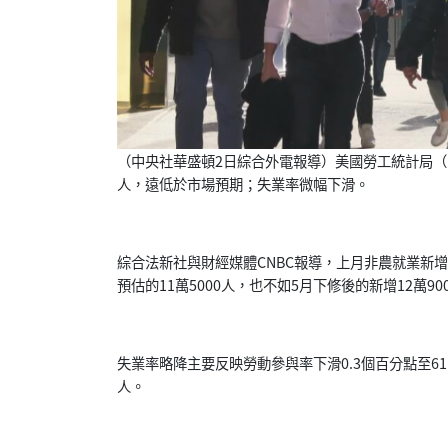
（中央社華盛頓2日綜合外電報導）美國勞工統計局（B
人，
遠低於市場預期；失業率微幅下滑。
綜合法新社與財經媒體CNBC報導，
上月非農就業新增人
預估的11萬5000人，
也不如5月下修後的新增12萬90
失業率略降主要反映勞動參與率下滑0.3個百分點至61
人。