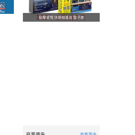
點擊瀏覽 休斯頓黃頁 電子書
商業廣告
查看更多