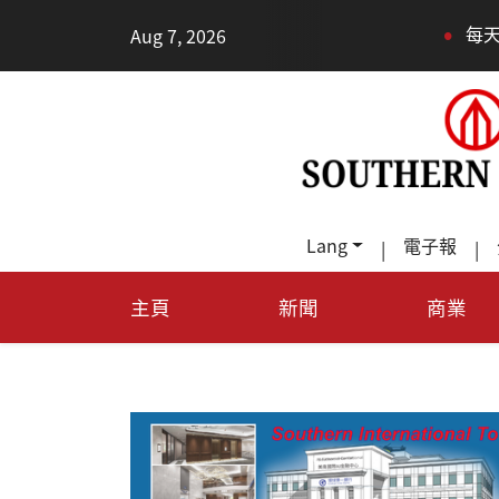
•
Aug 7, 2026
每天多走幾步路，老
Lang
電子報
|
|
主頁
新聞
商業