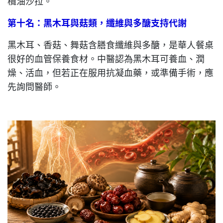
欖油沙拉。
第十名：黑木耳與菇類，纖維與多醣支持代謝
黑木耳、香菇、舞菇含膳食纖維與多醣，是華人餐桌
很好的血管保養食材。中醫認為黑木耳可養血、潤
燥、活血，但若正在服用抗凝血藥，或準備手術，應
先詢問醫師。