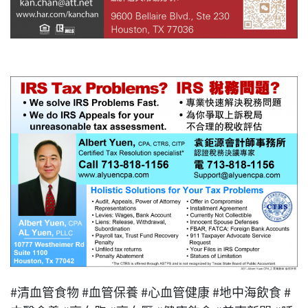
#清血管食物 #血管保養 #心血管健康 #地中海飲食 #