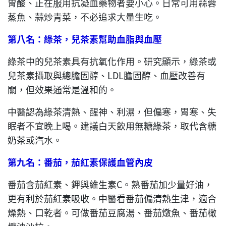
胃酸、正在服用抗凝血藥物者要小心。日常可用蒜蓉
蒸魚、蒜炒青菜，不必追求大量生吃。
第八名：綠茶，兒茶素幫助血脂與血壓
綠茶中的兒茶素具有抗氧化作用。研究顯示，綠茶或
兒茶素攝取與總膽固醇、LDL膽固醇、血壓改善有
關，但效果通常是溫和的。
中醫認為綠茶清熱、醒神、利濕，但偏寒，胃寒、失
眠者不宜晚上喝。建議白天飲用無糖綠茶，取代含糖
奶茶或汽水。
第九名：番茄，茄紅素保護血管內皮
番茄含茄紅素、鉀與維生素C。熟番茄加少量好油，
更有利於茄紅素吸收。中醫看番茄偏清熱生津，適合
燥熱、口乾者。可做番茄豆腐湯、番茄燉魚、番茄橄