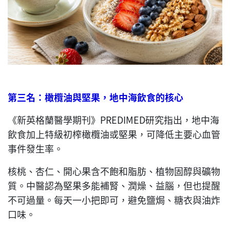
第三名：橄欖油與堅果，地中海飲食的核心
《新英格蘭醫學期刊》PREDIMED研究指出，地中海
飲食加上特級初榨橄欖油或堅果，可降低主要心血管
事件發生率。
核桃、杏仁、開心果含不飽和脂肪、植物固醇與礦物
質。中醫認為堅果多能補腎、潤燥、益腦，但也提醒
不可過量。每天一小把即可，避免鹽焗、糖衣與油炸
口味。