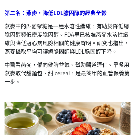
第二名：燕麥，降低
LDL
膽固醇的經典全穀
燕麥中的β-葡聚糖是一種水溶性纖維，有助於降低總
膽固醇與低密度膽固醇。FDA早已核准燕麥水溶性纖
維與降低冠心病風險相關的健康聲明。研究也指出，
燕麥攝取平均可讓總膽固醇與LDL膽固醇下降。
中醫看燕麥，偏向健脾益氣、幫助腸道運化。早餐用
燕麥取代甜麵包、甜 cereal，是最簡單的血管保養第
一步。