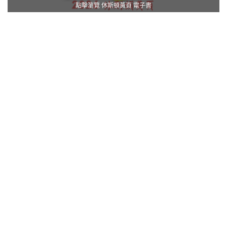
點擊瀏覽 休斯頓黃頁 電子書