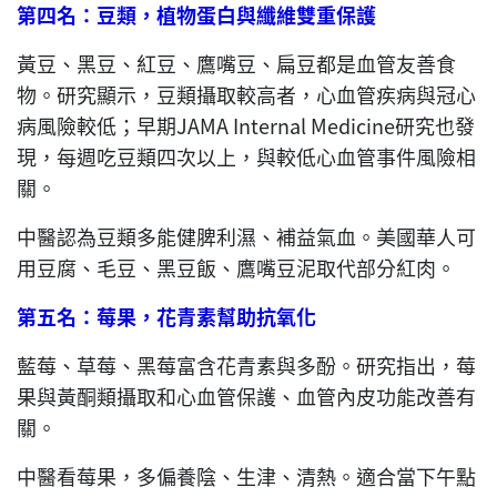
第四名：豆類，植物蛋白與纖維雙重保護
黃豆、黑豆、紅豆、鷹嘴豆、扁豆都是血管友善食
物。研究顯示，豆類攝取較高者，心血管疾病與冠心
病風險較低；早期JAMA Internal Medicine研究也發
現，每週吃豆類四次以上，與較低心血管事件風險相
關。
中醫認為豆類多能健脾利濕、補益氣血。美國華人可
用豆腐、毛豆、黑豆飯、鷹嘴豆泥取代部分紅肉。
第五名：莓果，花青素幫助抗氧化
藍莓、草莓、黑莓富含花青素與多酚。研究指出，莓
果與黃酮類攝取和心血管保護、血管內皮功能改善有
關。
中醫看莓果，多偏養陰、生津、清熱。適合當下午點