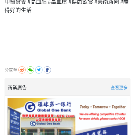
中醫食養 #高血脂 #高血壓 #健康飲食 #美南新聞 #睡
得好的生活
分享至
商業廣告
查看更多