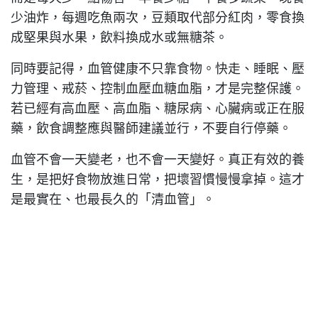
少油炸，每週吃魚兩次，豆類取代部分紅肉，零食換
成堅果與水果，飲料換成水或無糖茶。
同時要記得，血管健康不只靠食物。快走、睡眠、壓
力管理、戒菸、控制血壓血糖血脂，才是完整保護。
若已經有高血壓、高血脂、糖尿病、心臟病或正在服
藥，飲食調整應與醫師建議並行，不要自行停藥。
血管不會一天變老，也不會一天變好。真正有效的養
生，是把好食物放進日常，把壞習慣慢慢拿掉。這才
是最實在、也最長久的「清血管」。