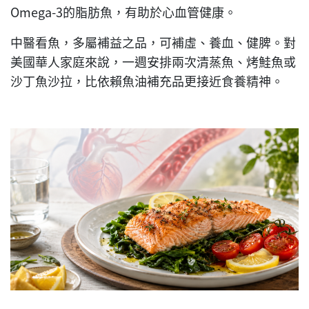
Omega-3的脂肪魚，有助於心血管健康。
中醫看魚，多屬補益之品，可補虛、養血、健脾。對
美國華人家庭來說，一週安排兩次清蒸魚、烤鮭魚或
沙丁魚沙拉，比依賴魚油補充品更接近食養精神。