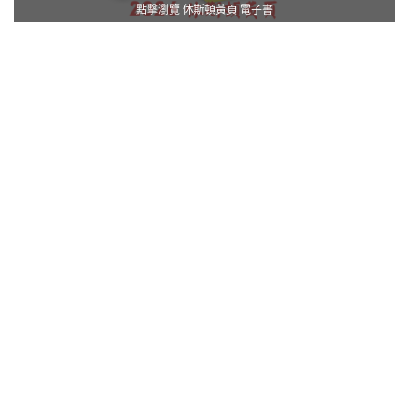
點擊瀏覽 休斯頓黃頁 電子書