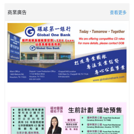
商業廣告
查看更多