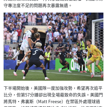
守專注度不足的問題再次暴露無遺。
下半場開始後，美國隊一度加強攻勢，希望再次追平
比分，但第57分鍾卻出現全場最致命的失誤。美國門
將馬特·弗裏斯（Matt Freese）在禁區外處理球過