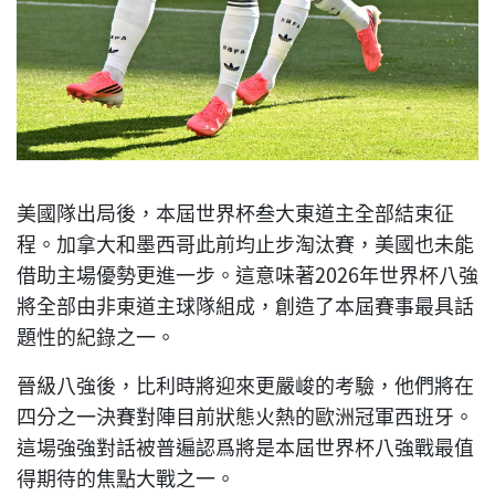
美國隊出局後，本屆世界杯叁大東道主全部結束征
程。加拿大和墨西哥此前均止步淘汰賽，美國也未能
借助主場優勢更進一步。這意味著2026年世界杯八強
將全部由非東道主球隊組成，創造了本屆賽事最具話
題性的紀錄之一。
晉級八強後，比利時將迎來更嚴峻的考驗，他們將在
四分之一決賽對陣目前狀態火熱的歐洲冠軍西班牙。
這場強強對話被普遍認爲將是本屆世界杯八強戰最值
得期待的焦點大戰之一。