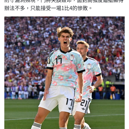
辦法不多，只能接受一場1比4的慘敗。