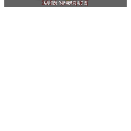
點擊瀏覽 休斯頓黃頁 電子書