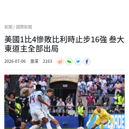
新聞 / 國際新聞
美國1比4慘敗比利時止步16強 叁大
東道主全部出局
2026-07-06
泉深
2163