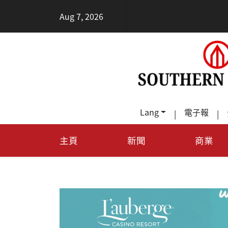
•
Aug 7, 2026
每天多走幾步路，
Lang
電子報
|
|
主頁
新聞
商業