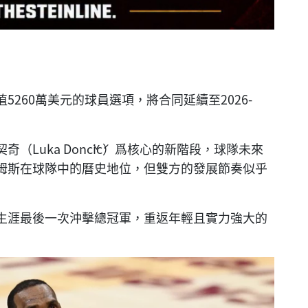
260萬美元的球員選項，將合同延續至2026-
（Luka Dončić）爲核心的新階段，球隊未來
姆斯在球隊中的曆史地位，但雙方的發展節奏似乎
生涯最後一次沖擊總冠軍，重返年輕且實力強大的