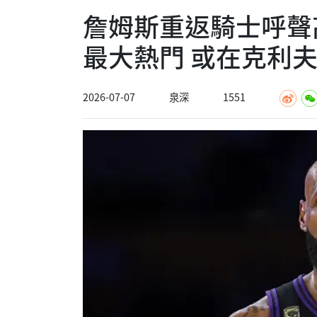
詹姆斯重返騎士呼聲
最大熱門 或在克利
2026-07-07
泉深
1551