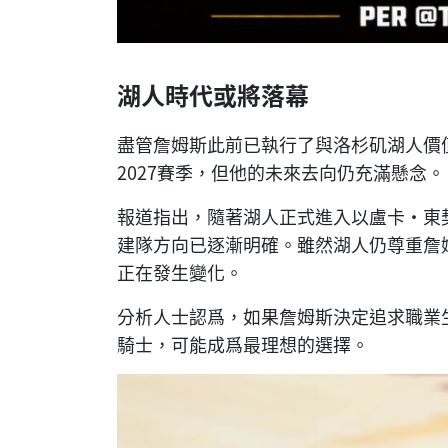
湖人時代或將落幕
盡管詹姆斯此前已執行了與洛杉矶湖人價值5
2027賽季，但他的未來去向仍充滿懸念。
報道指出，隨著湖人正式進入以盧卡·東契奇
建隊方向已逐漸明確。雖然湖人仍尊重詹
正在發生變化。
分析人士認爲，如果詹姆斯決定追求職業
騎士，可能成爲最理想的選擇。