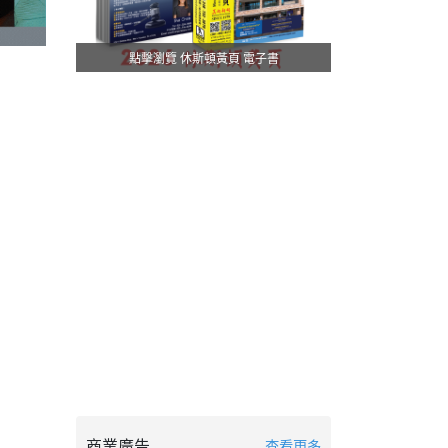
點擊瀏覽 休斯頓黃頁 電子書
商業廣告
查看更多