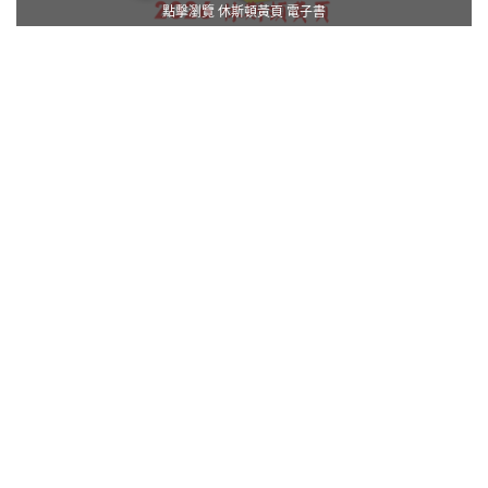
點擊瀏覽 休斯頓黃頁 電子書