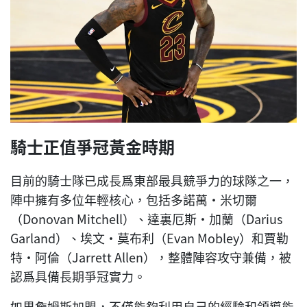
騎士正值爭冠黃金時期
目前的騎士隊已成長爲東部最具競爭力的球隊之一，
陣中擁有多位年輕核心，包括多諾萬·米切爾
（Donovan Mitchell）、達裏厄斯·加蘭（Darius
Garland）、埃文·莫布利（Evan Mobley）和賈勒
特·阿倫（Jarrett Allen），整體陣容攻守兼備，被
認爲具備長期爭冠實力。
如果詹姆斯加盟，不僅能夠利用自己的經驗和領導能