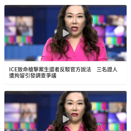
ICE致命槍擊案生還者反駁官方說法 三名證人
遭拘留引發調查爭議