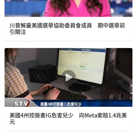
川普解雇美國選舉協助委員會成員 期中選舉前
引關注
美國4州控臉書IG危害兒少 向Meta索賠1.4兆美
元