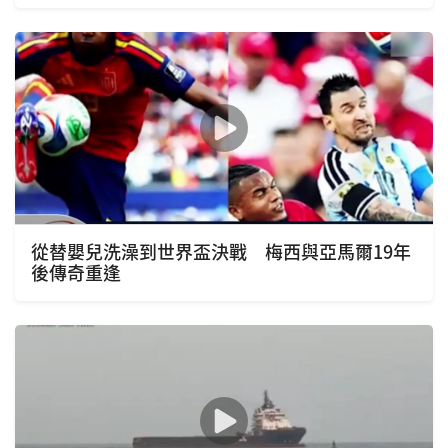
從替嬰兒洗澡到世界盃決戰 梅西與亞馬爾19年
後傳奇重逢