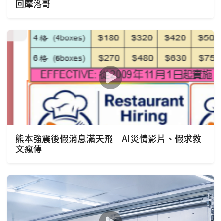
回摩洛哥
熊本強震後假消息滿天飛 AI災情影片、假求救
文瘋傳