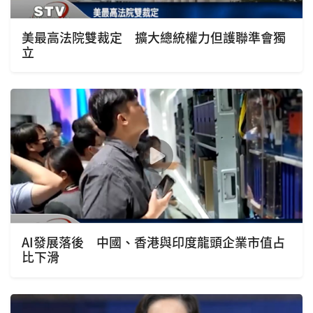
美最高法院雙裁定 擴大總統權力但護聯準會獨
立
AI發展落後 中國、香港與印度龍頭企業市值占
比下滑