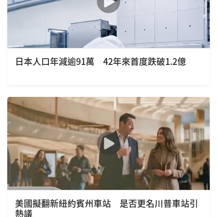
日本人口年減逾91萬 42年來首度跌破1.2億
美國擬翻新紐約賓州車站 是否更名川普車站引
熱議