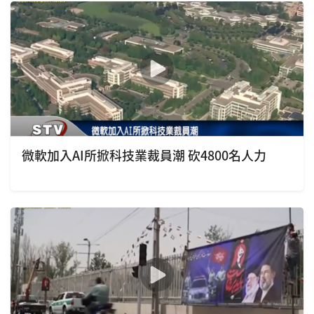
微軟加入AI所掀科技業裁員潮 砍4800名人力