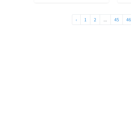
面一再警告反對這次訪問並
劃
有可能引發軍事沖突
支
‹
1
2
...
45
46