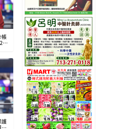
卡帳
22
保護
環境