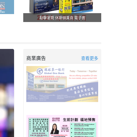
點擊瀏覽 休斯頓黃頁 電子書
商業廣告
查看更多