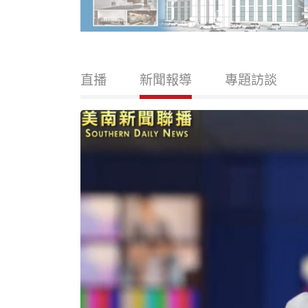
直播
新聞報導
專題訪談