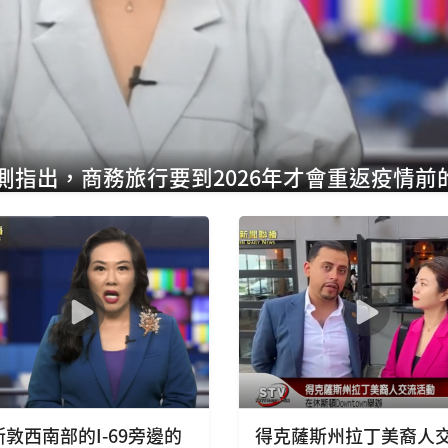
指出，商務旅行要到2026年才會重返疫情前
斯敦西南部的I-69旁邊的
得克薩斯州拉丁美裔人