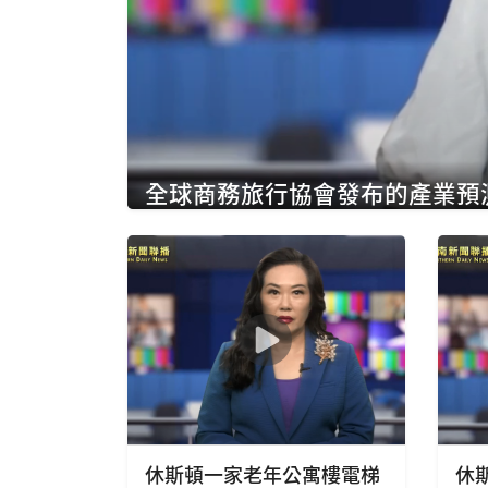
全球商務旅行協會發布的產業預測
水準
休斯頓一家老年公寓樓電梯
休