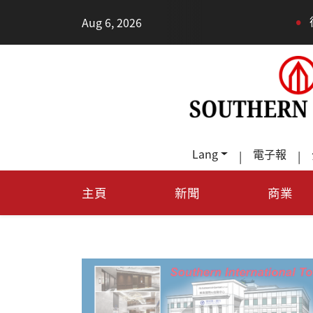
•
Aug 6, 2026
德州TeraFab芯片项目落
Lang
電子報
|
|
主頁
新聞
商業