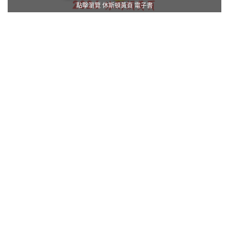
點擊瀏覽 休斯頓黃頁 電子書