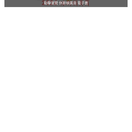
點擊瀏覽 休斯頓黃頁 電子書