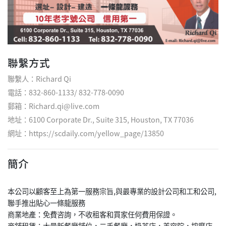
聯繫方式
聯繫人：Richard Qi
電話：832-860-1133/ 832-778-0090
郵箱：Richard.qi@live.com
地址：6100 Corporate Dr., Suite 315, Houston, TX 77036
網址：
https://scdaily.com/yellow_page/13850
簡介
本公司以顧客至上為第一服務宗旨,與最專業的設計公司和工和公司,
聯手推出貼心一條龍服務
商業地產：免費咨詢，不收租客和買家任何費用保證。
商鋪租賃：大量新餐廳鋪位，二手餐廳，奶茶店，美容院，按摩店