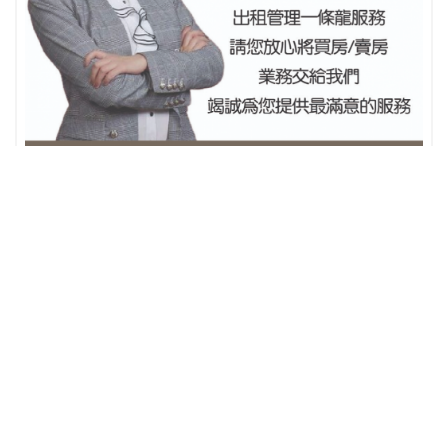
專業房地產經紀人- 苗雲