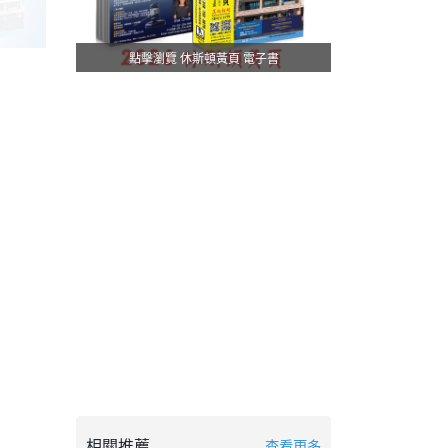
點擊瀏覽 休斯頓黃頁 電子書
相關推薦
查看更多