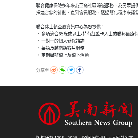
聯合健康保險多年來為亞裔社區竭誠服務，為民眾提
擇適合您的計劃，直到會員服務，透過簡化程序來讓
聯合休士頓亞裔資訊中心為您提供：
• 多項適合65歲或以上/持有紅藍卡人士的聯邦醫療
• 一對一的個人健保諮詢
• 華語及越南語客戶服務
分享至
版权所有 1995 - 2026。保留所有权利。本网站发布