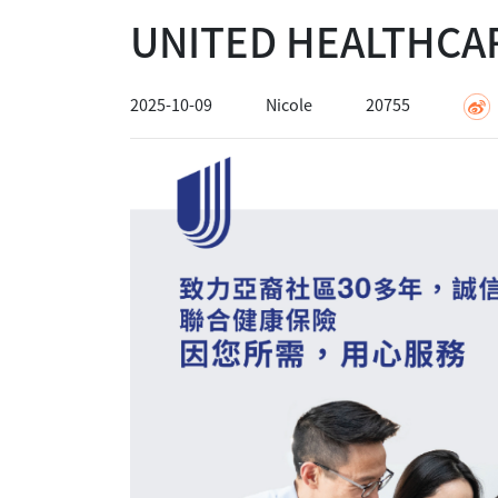
UNITED HEALTH
2025-10-09
Nicole
20755