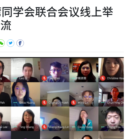
臺湾同学会联合会议线上举
交流