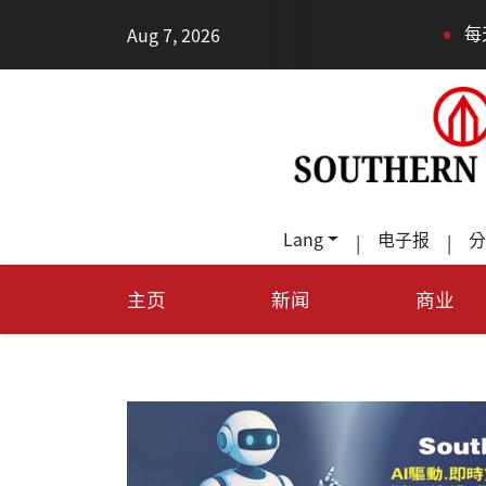
•
Aug 7, 2026
每天多走幾步路，老
Lang
电子报
分
|
|
主页
新闻
商业