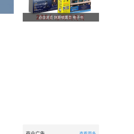
点击浏览 休斯顿黄页 电子书
商业广告
查看更多