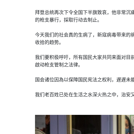
拜登总统再次下令全国下半旗致哀，他非常沉
的枪支暴行，採取行动去制止。
今天我们的社会真的生病了，新寇病毒带来的
收拾的趋势。
我们要积极呼吁，所有国民大家共同来面对目
啟动枪支管制之法律。
国会诸位因為以保障国民宪法之权利，遅遅未
我们老百姓已处在生活之水深火热之中，治安