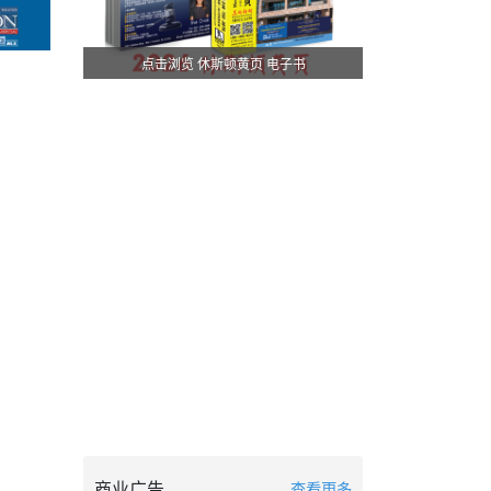
点击浏览 休斯顿黄页 电子书
商业广告
查看更多