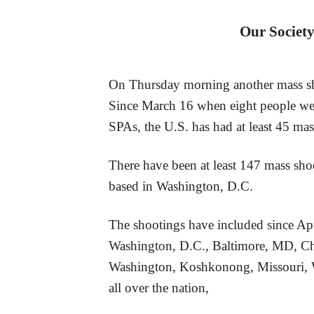
Our Society
On Thursday morning another mass shoo
Since March 16 when eight people we
SPAs, the U.S. has had at least 45 mas
There have been at least 147 mass sho
based in Washington, D.C.
The shootings have included since Apri
Washington, D.C., Baltimore, MD, Chic
Washington, Koshkonong, Missouri, Wa
all over the nation,