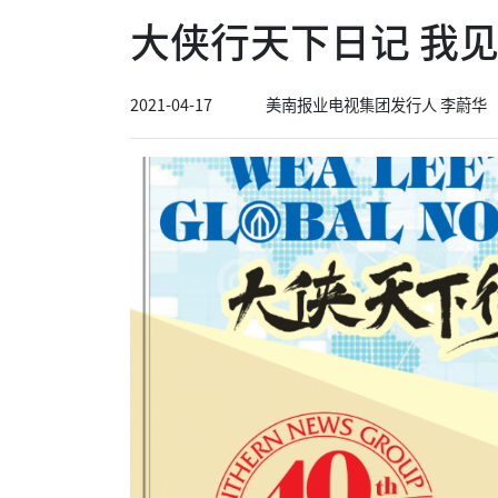
大侠行天下日记 我见我
2021-04-17
美南报业电视集团发行人 李蔚华