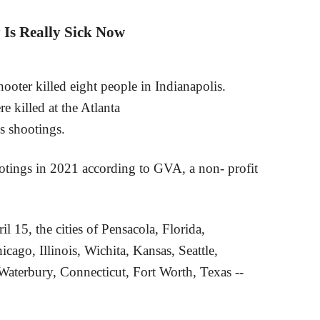
 Is Really Sick Now
ter killed eight people in Indianapolis.
re killed at the Atlanta
s shootings.
otings in 2021 according to GVA, a non- profit
l 15, the cities of Pensacola, Florida,
ago, Illinois, Wichita, Kansas, Seattle,
terbury, Connecticut, Fort Worth, Texas --