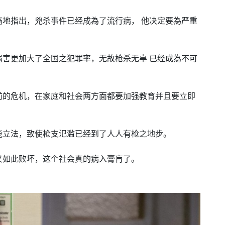
痛地指出，兇杀事件已经成為了流行病，
他决定要為严重
祸害更加大了全国之犯罪率，无故枪杀无辜
已经成為不可
前的危机，在家庭和社会两方面都要加强教育并且要立即
能立法，致使枪支氾滥已经到了人人有枪之地步。
又如此败坏，这个社会真的病入膏肓了。