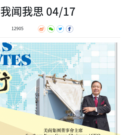
闻我思 04/17
12905