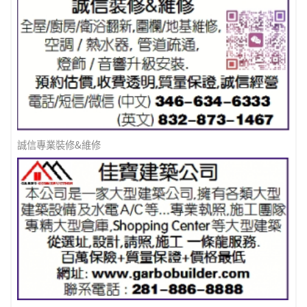
Amigo裝修
誠信專業裝修&維修