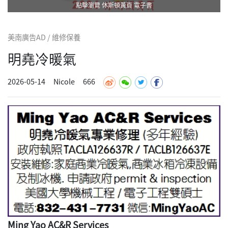
點擊瀏覽 休斯頓黃頁 電子書
美南廣告AD / 維修保養
明堯冷暖氣
2026-05-14
Nicole
666
Ming Yao AC&R Services