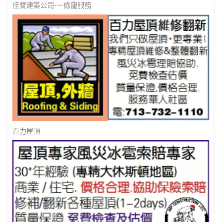
佳寶建築公司-一條龍服務
百力屋頂