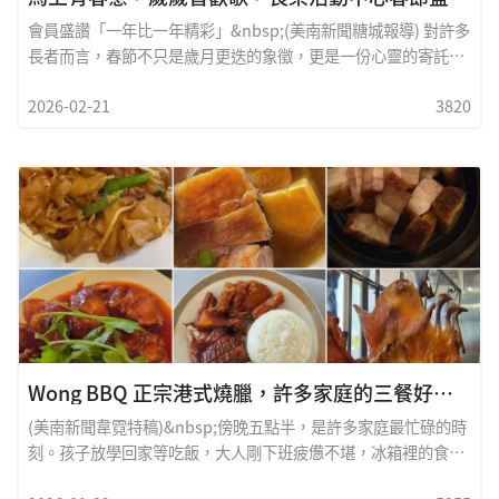
會員盛讚「一年比一年精彩」&nbsp;(美南新聞糖城報導) 對許多
長者而言，春節不只是歲月更迭的象徵，更是一份心靈的寄託與
團聚的溫度。今年2月13日，長樂活動中心迎來一年一度的農曆
2026-02-21
3820
新春慶典，超過150位會員盛裝出席，在歌聲、舞影與笑語之
中，共同迎接馬年的喜悅與希望。主持人朱經理
Wong BBQ 正宗港式燒臘，許多家庭的三餐好幫手
(美南新聞韋霓特稿)&nbsp;傍晚五點半，是許多家庭最忙碌的時
刻。孩子放學回家等吃飯，大人剛下班疲憊不堪，冰箱裡的食材
還沒準備，鍋碗瓢盆卻已經在腦海裡響起交響曲。對不少現代人