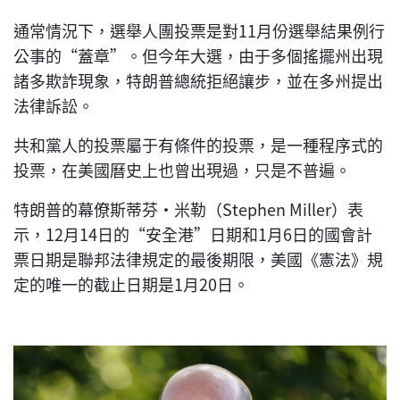
通常情況下，選舉人團投票是對11月份選舉結果例行
公事的“蓋章”。但今年大選，由于多個搖擺州出現
諸多欺詐現象，特朗普總統拒絕讓步，並在多州提出
法律訴訟。
共和黨人的投票屬于有條件的投票，是一種程序式的
投票，在美國曆史上也曾出現過，只是不普遍。
特朗普的幕僚斯蒂芬‧米勒（Stephen Miller）表
示，12月14日的“安全港”日期和1月6日的國會計
票日期是聯邦法律規定的最後期限，美國《憲法》規
定的唯一的截止日期是1月20日。