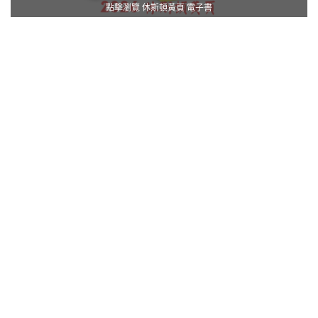
點擊瀏覽 休斯頓黃頁 電子書