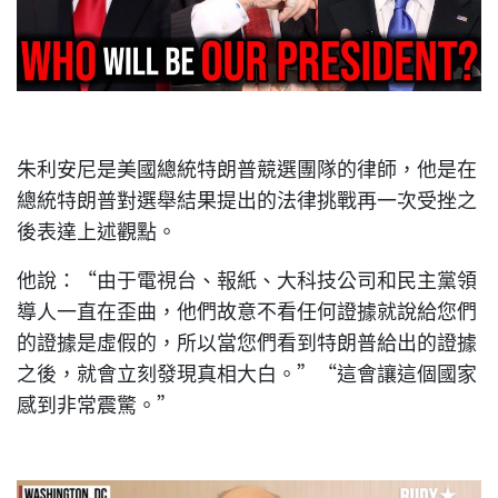
朱利安尼是美國總統特朗普競選團隊的律師，他是在
總統特朗普對選舉結果提出的法律挑戰再一次受挫之
後表達上述觀點。
他說：“由于電視台、報紙、大科技公司和民主黨領
導人一直在歪曲，他們故意不看任何證據就說給您們
的證據是虛假的，所以當您們看到特朗普給出的證據
之後，就會立刻發現真相大白。”“這會讓這個國家
感到非常震驚。”