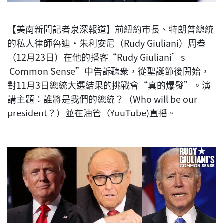
【美南新聞記者泉深報道】前紐約市長、特朗普總統
的私人律師魯迪‧朱利安尼（Rudy Giuliani）周叁
（12月23日）在他的播客“Rudy Giuliani’s
Common Sense”中告訴聽衆，從聖誕節後開始，
對11月3日總統大選結果的挑戰會“真的爆發”。演
講主題：誰將是我們的總統？（Who will be our
president？）並在油管（YouTube)直播。