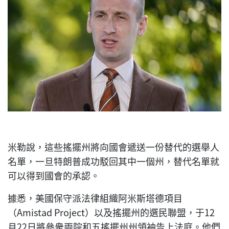
米勒說，這些搖擺州將向國會遞送一份替代的選舉人
名單，一旦特朗普成功駁回其中一個州，替代名單就
可以得到國會的承認。
據悉，美國保守派法律組織阿米斯塔德項目
（Amistad Project）以及搖擺州的選民聯盟，于12
月22日將參衆兩院和五搖擺州州領袖告上法庭。他們