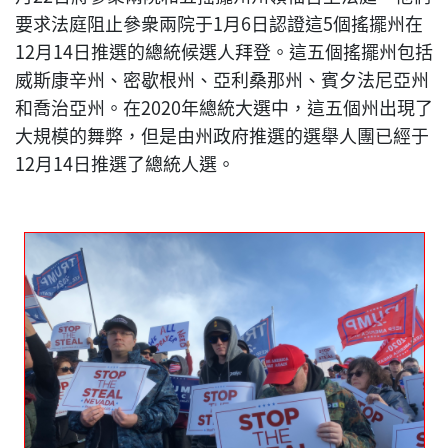
要求法庭阻止參衆兩院于1月6日認證這5個搖擺州在
12月14日推選的總統候選人拜登。這五個搖擺州包括
威斯康辛州、密歇根州、亞利桑那州、賓夕法尼亞州
和喬治亞州。在2020年總統大選中，這五個州出現了
大規模的舞弊，但是由州政府推選的選舉人團已經于
12月14日推選了總統人選。