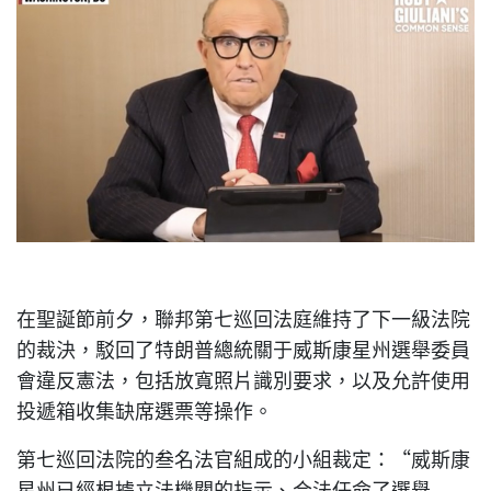
在聖誕節前夕，聯邦第七巡回法庭維持了下一級法院
的裁決，駁回了特朗普總統關于威斯康星州選舉委員
會違反憲法，包括放寬照片識別要求，以及允許使用
投遞箱收集缺席選票等操作。
第七巡回法院的叁名法官組成的小組裁定：“威斯康
星州已經根據立法機關的指示、合法任命了選舉