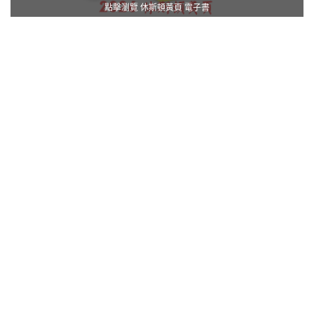
點擊瀏覽 休斯頓黃頁 電子書