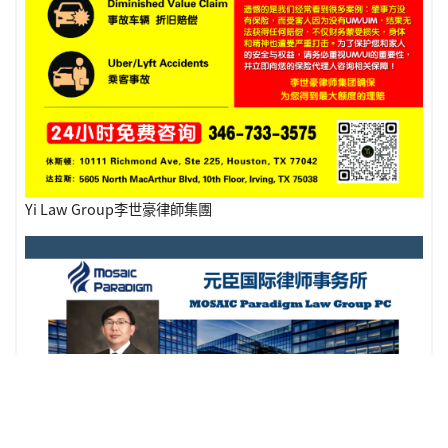
Yi Law Group李世豪律師集團