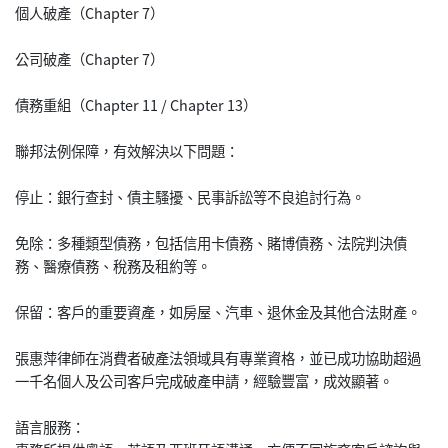
個人破產（Chapter 7）
公司破產（Chapter 7）
債務重組（Chapter 11 / Chapter 13）
聯邦法例保障，有效解決以下問題：
停止：銀行查封、債主騷擾、民事訴訟等不良追討行為。
免除：多種類型債務，包括信用卡債務、賭博債務、法院判決債
務、醫療債務、稅務及租約等。
保留：客戶的重要資產，如房屋、汽車、退休金及其他合法財產。
張惠萍律師在消費者破產法領域具有專業資格，並已成功協助超過
一千名個人及公司客戶完成破產申請，經驗豐富，成效顯著。
語言服務：