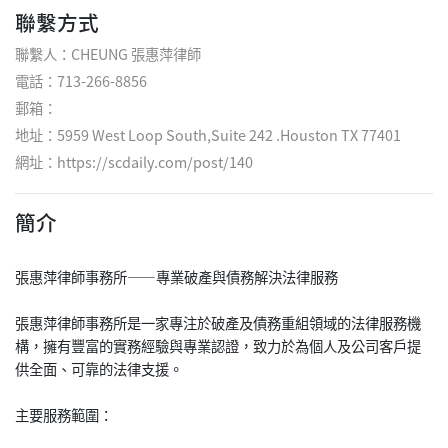
聯繫方式
聯繫人：CHEUNG 張惠萍律師
電話：713-266-8856
郵箱：
地址：5959 West Loop South,Suite 242 .Houston TX 77401
網址：
https://scdaily.com/post/140
簡介
張惠萍律師事務所——專業破產與債務解決法律服務
張惠萍律師事務所是一家專注於破產及債務重組領域的法律服務機
構，擁有豐富的實務經驗與專業認證，致力於為個人及公司客戶提
供全面、可靠的法律支援。
主要服務範圍：