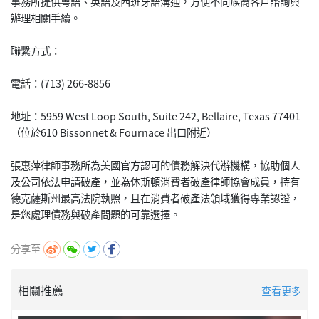
事務所提供粵語、英語及西班牙語溝通，方便不同族裔客戶諮詢與
辦理相關手續。
聯繫方式：
電話：(713) 266-8856
地址：5959 West Loop South, Suite 242, Bellaire, Texas 77401
（位於610 Bissonnet & Fournace 出口附近）
張惠萍律師事務所為美國官方認可的債務解決代辦機構，協助個人
及公司依法申請破產，並為休斯頓消費者破產律師協會成員，持有
德克薩斯州最高法院執照，且在消費者破產法領域獲得專業認證，
分享至
相關推薦
查看更多