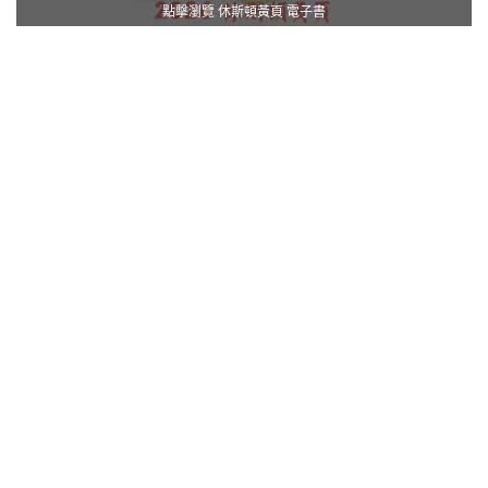
點擊瀏覽 休斯頓黃頁 電子書