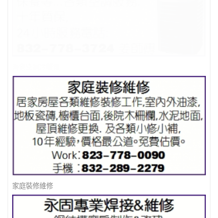
海象空調冷暖氣
家庭裝修維修