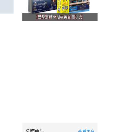
點擊瀏覽 休斯頓黃頁 電子書
分類廣告
查看更多