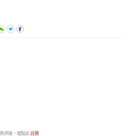
表評論，或點此
註冊