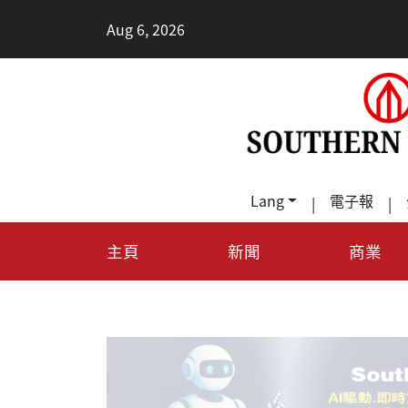
•
Aug 6, 2026
德州T
Lang
電子報
|
|
主頁
新聞
商業