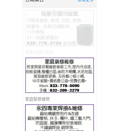
海象空調冷暖氣
家庭裝修維修