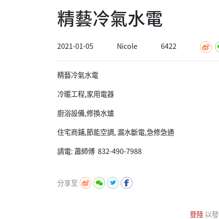
精藝冷氣水電
2021-01-05
Nicole
6422
精藝冷氣水電
冷暖工程,家用電器
廚浴設備,修換水爐
住宅商鋪,節能空調, 漏水斷電,急修急通
請電: 蕭師傅 832-490-7988
分享至
登陸
以發