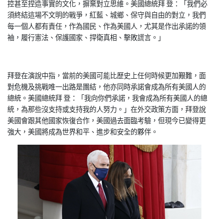
控甚至捏造事實的文化，摒棄對立思維。美國總統拜 登：「我們必
須終結這場不文明的戰爭，紅藍、城鄉、保守與自由的對立，我們
每一個人都有責任，作為國民、作為美國人，尤其是作出承諾的領
袖，履行憲法、保護國家、捍衛真相、擊敗謊言。」
拜登在演說中指，當前的美國可能比歷史上任何時候更加艱難，面
對危機及挑戰唯一出路是團結，他亦同時承諾會成為所有美國人的
總統。美國總統拜 登：「我向你們承諾，我會成為所有美國人的總
統，為那些沒支持或支持我的人努力。」在外交政策方面，拜登說
美國會跟其他國家恢復合作，美國過去面臨考驗，但現今已變得更
強大，美國將成為世界和平、進步和安全的夥伴。