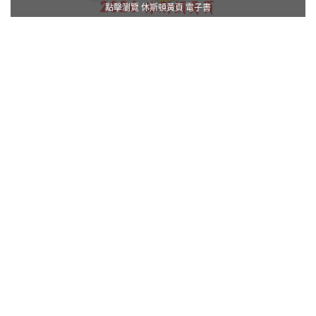
點擊瀏覽 休斯頓黃頁 電子書