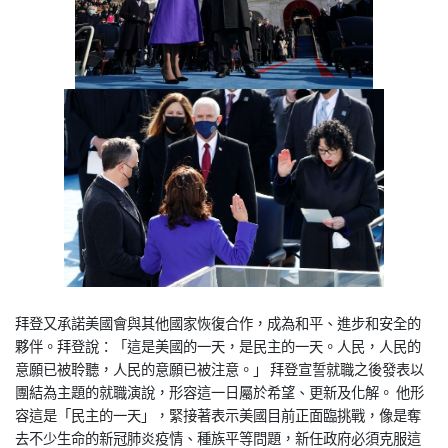
拜登又承諾美國會與其他國家恢復合作，成為和平、進步和安全的
夥伴。拜登說：「這是美國的一天，是民主的一天。人民，人民的
意願已被聆聽，人民的意願已被注意。」 拜登宣誓就職之後發表以
團結為主題的就職演說，形容這一日屬於希望、更新及化解。 他形
容這是「民主的一天」，緊接著表示美國目前正面臨挑戰，像是奪
去不少生命的新冠肺炎疫情、種族平等問題，新任政府必須克服這