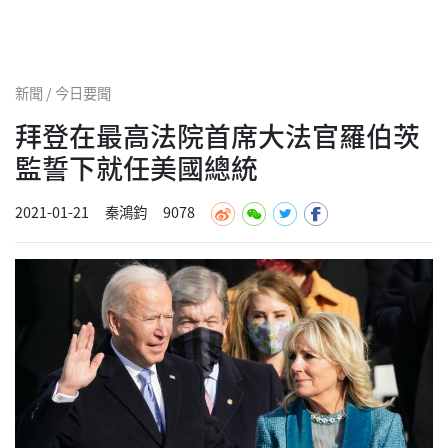
新聞 / 今日要聞
拜登在最高法院首席大法官羅伯茨
監誓下就任美國總統
2021-01-21
秦鴻鈞
9078