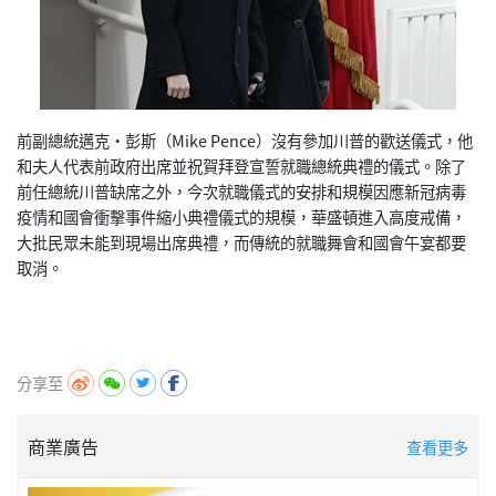
前副總統邁克·彭斯（Mike Pence）沒有參加川普的歡送儀式，他
和夫人代表前政府出席並祝賀拜登宣誓就職總統典禮的儀式。除了
前任總統川普缺席之外，今次就職儀式的安排和規模因應新冠病毒
疫情和國會衝擊事件縮小典禮儀式的規模，華盛頓進入高度戒備，
大批民眾未能到現場出席典禮，而傳統的就職舞會和國會午宴都要
取消。
分享至
商業廣告
查看更多