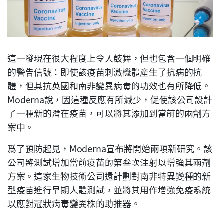
這一發現在很大程度上令人鼓舞，但也包含一個明確
的警告信號：即使該疫苗刺激機體産生了抗病的抗
體，但其抗英國和南非變異病毒的功效也有所降低。
Moderna說，因這種反應有所減少，促使該公司設計
了一種新的潛在疫苗，可以將其添加到當前的兩劑方
案中。
爲了預防起見，Moderna宣布將開始兩項新研究。該
公司將測試增加當前疫苗的第叁次注射以增強其兩劑
方案。這家生物技術公司還計劃對南非特異變種的新
型疫苗進行早期人體測試，並將其用作增強免疫系統
以應對冠狀病毒變異株的助推器。