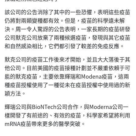
該公司的公告消除了其中的一些恐懼，表明這些疫苗
仍將對兩類變種都有效。但是，疫苗的科學遠未解
決。周一令人驚訝的公告表明，一家長期的疫苗研發
公司默克公司放棄了兩種候選疫苗，發現與其它疫苗
和自然感染相比，它們都引發了較差的免疫反應。
默克公司的疫苗工作後來才開始，並且大大落後于其
他公司。目前美國的疫苗接種計劃並不嚴重依賴于可
能的默克疫苗，主要依靠輝瑞和Modena疫苗，這兩
種疫苗授權使用了一種從未在疫苗授權中使用過的新
穎方法。
輝瑞公司與BioNTech公司合作，與Moderna公司一
樣開發了有前途的、有效的疫苗，科學家希望將利用
mRNA疫苗帶來更多的醫學突破。