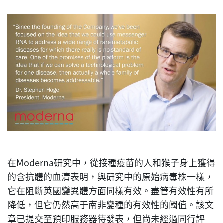
在Moderna研究中，從接種疫苗的人和猴子身上獲得
的含抗體的血清表明，與研究中的原始病毒株一樣，
它在阻斷英國變異體方面同樣有效。盡管有效性有所
降低，但它仍然高于南非變種的有效性的阈值。該文
章已提交至預印服務器待發表，但尚未經過同行評