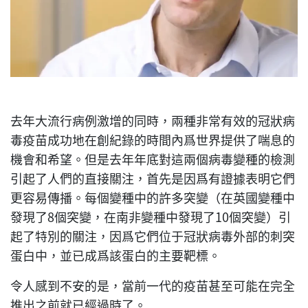
去年大流行病例激增的同時，兩種非常有效的冠狀病
毒疫苗成功地在創紀錄的時間內爲世界提供了喘息的
機會和希望。但是去年年底對這兩個病毒變種的檢測
引起了人們的直接關注，首先是因爲有證據表明它們
更容易傳播。每個變種中的許多突變（在英國變種中
發現了8個突變，在南非變種中發現了10個突變）引
起了特別的關注，因爲它們位于冠狀病毒外部的刺突
蛋白中，並已成爲該蛋白的主要靶標。
令人感到不安的是，當前一代的疫苗甚至可能在完全
推出之前就已經過時了。