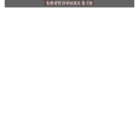
點擊瀏覽 休斯頓黃頁 電子書