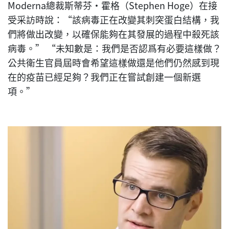
Moderna總裁斯蒂芬·霍格（Stephen Hoge）在接
受采訪時說：“該病毒正在改變其刺突蛋白結構，我
們將做出改變，以確保能夠在其發展的過程中殺死該
病毒。” “未知數是：我們是否認爲有必要這樣做？
公共衛生官員屆時會希望這樣做還是他們仍然感到現
在的疫苗已經足夠？我們正在嘗試創建一個新選
項。”