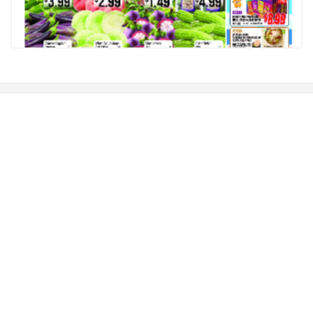
相關推薦
查看更多
德州TeraFab芯片項目落戶奧斯汀 馬斯克宣布投資200億美元建設AI芯片制造基地