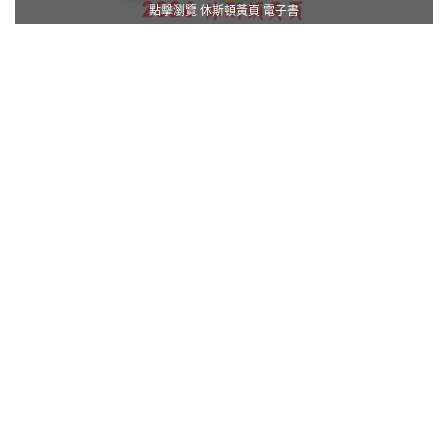
點擊瀏覽 休斯頓黃頁 電子書