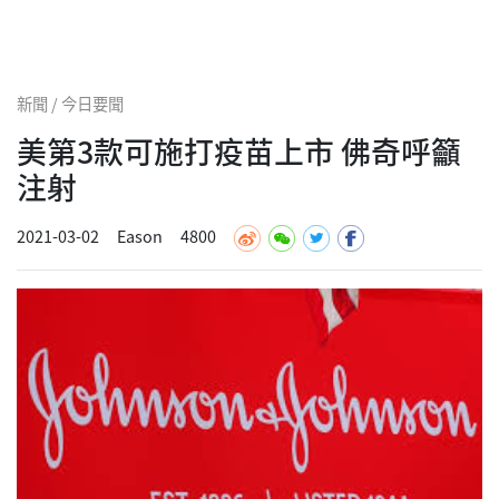
新聞 / 今日要聞
美第3款可施打疫苗上市 佛奇呼籲
注射
2021-03-02
Eason
4800