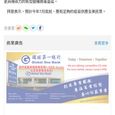
更具傳染力的新型變種病毒蔓延。
拜登表示，預計今年7月底前，應有足夠的疫苗供應全美民眾。
分享至
商業廣告
查看更多