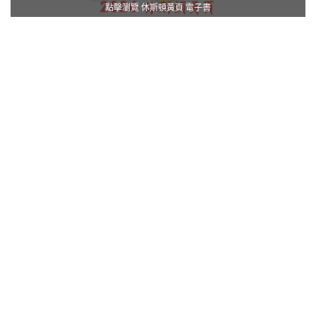
點擊瀏覽 休斯頓黃頁 電子書