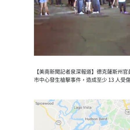
【美南新聞記者泉深報道】德克薩斯州官員
市中心發生槍擊事件，造成至少 13 人受