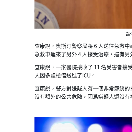
臨
查康說，奧斯汀警察局將 6 人送往急救
急救車運來了另外 4 人接受治療，還有
查康說，一家醫院接收了 11 名受害者
人因多處槍傷送進了ICU。
查康說，警方對嫌疑人有一個非常籠統的
沒有額外的公共危險，因爲嫌疑人還沒有