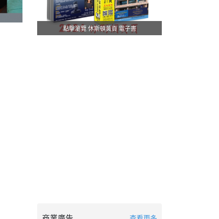
點擊瀏覽 休斯頓黃頁 電子書
商業廣告
查看更多