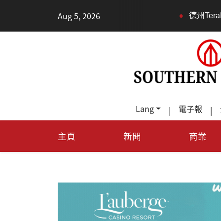
•
Aug 5, 2026
德州TeraFab芯片项目落户奥斯汀 马
Lang
電子報
|
|
主頁
新聞
商業