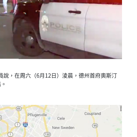
說，在周六（6月12日）淩晨，德州首府奧斯汀
傷。