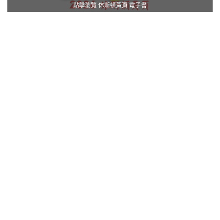
點擊瀏覽 休斯頓黃頁 電子書