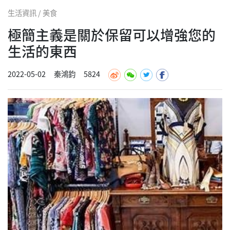
生活資訊 / 美食
極簡主義是關於保留可以增強您的
生活的東西
2022-05-02
秦鴻鈞
5824