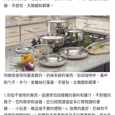
器、手提包、太陽鏡和鋼筆。
你總是使用你最喜歡的，扔掉多餘的東西，包括咖啡杯、量杯
和勺子、木勺、金屬絲打蛋器、手提包、太陽鏡和鋼筆。
5.你從不使用的東西。這通常包括隨機的香料和醬汁、不舒服的
鞋子、空的框架和容器、您已經閱讀或從未打算閱讀的書
籍、、小玩意、贈品或不要的禮物。6. 放棄的愛好，扔掉你不