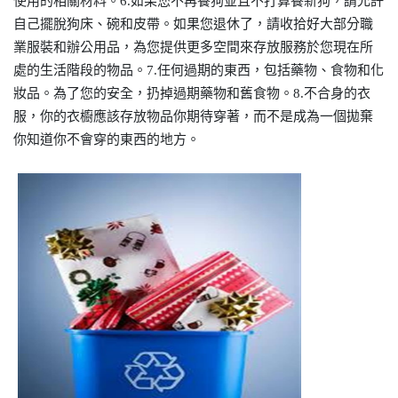
使用的相關材料。6.如果您不再養狗並且不打算養新狗，請允許
自己擺脫狗床、碗和皮帶。如果您退休了，請收拾好大部分職
業服裝和辦公用品，為您提供更多空間來存放服務於您現在所
處的生活階段的物品。7.任何過期的東西，包括藥物、食物和化
妝品。為了您的安全，扔掉過期藥物和舊食物。8.不合身的衣
服，你的衣櫥應該存放物品你期待穿著，而不是成為一個拋棄
你知道你不會穿的東西的地方。