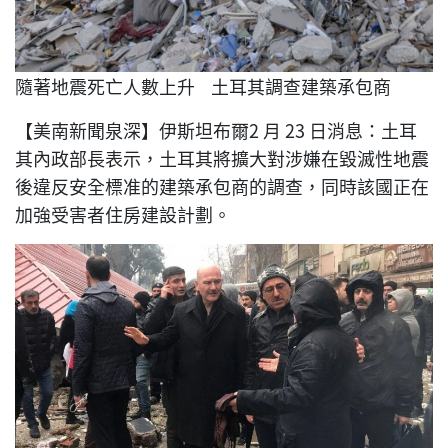
隨著地震死亡人數上升 土耳其調查建築承包商
【美南新聞泉深】伊斯坦布爾2 月 23 日消息：土耳
其內政部長表示，土耳其將擴大對涉嫌在毀滅性地震
後違反安全標准的建築承包商的調查，同時該國正在
加強受害者住房建設計劃。