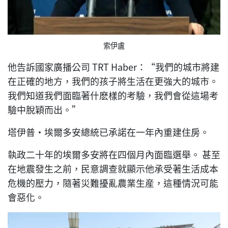
索伊盧
他告訴國家廣播公司 TRT Haber：“我們的城市將建
在正確的地方，我們的孩子將生活在更強大的城市。
我們知道我們面臨著什麽樣的考驗，我們會從這場考
驗中脫穎而出。”
塔伊普·埃爾多安總統已承諾在一年內重建住房。
執政二十年的埃爾多安將在四個月內面臨選舉。 甚至
在地震發生之前，民意調查就顯示他承受著生活成本
危機的壓力，隨著災難擾亂農業生産，這種情況可能
會惡化。