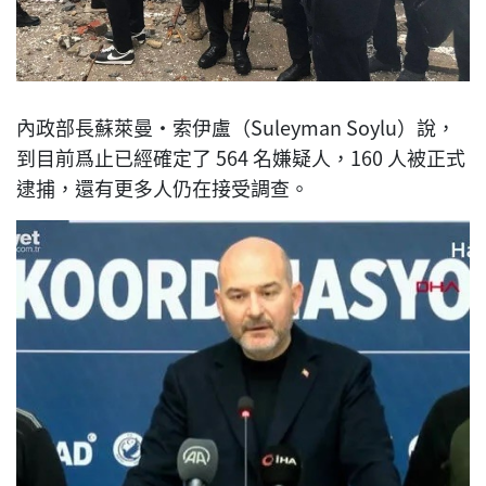
內政部長蘇萊曼·索伊盧（Suleyman Soylu）說，
到目前爲止已經確定了 564 名嫌疑人，160 人被正式
逮捕，還有更多人仍在接受調查。