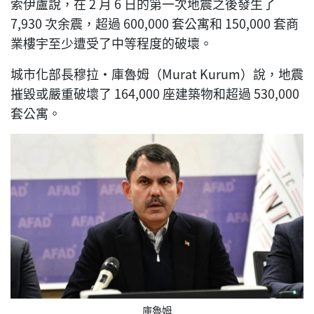
索伊盧說，在 2 月 6 日的第一次地震之後發生了
7,930 次余震，超過 600,000 套公寓和 150,000 套商
業樓宇至少遭受了中等程度的破壞。
城市化部長穆拉·庫魯姆（Murat Kurum）說，地震
摧毀或嚴重破壞了 164,000 座建築物和超過 530,000
套公寓。
庫魯姆