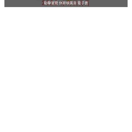
點擊瀏覽 休斯頓黃頁 電子書