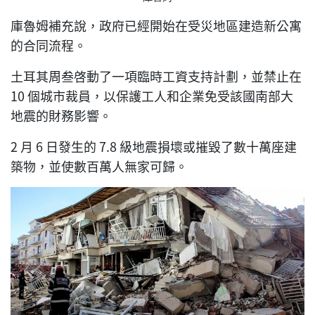
庫魯姆補充說，政府已經開始在受災地區建造新公寓
的合同流程。
土耳其周叁啓動了一項臨時工資支持計劃，並禁止在
10 個城市裁員，以保護工人和企業免受該國南部大
地震的財務影響。
2 月 6 日發生的 7.8 級地震損壞或摧毀了數十萬座建
築物，並使數百萬人無家可歸。