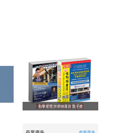
點擊瀏覽 休斯頓黃頁 電子書
商業廣告
查看更多