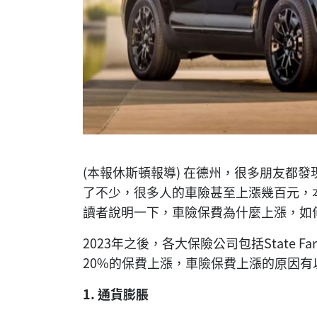
(本報休斯頓報導) 在德州，很多朋友都
了不少，很多人的車險甚至上漲幾百元，
讀者說明一下，車險保費為什麼上漲，如
2023年之後，各大保險公司包括State Farm,
20%的保費上漲，車險保費上漲的原因有
1.
通貨膨脹