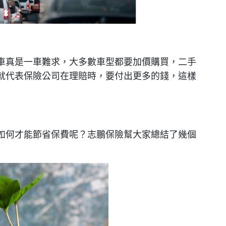
車真是一車難求，大多數車型都要加價購買，二手
就代表保險公司在理賠時，要付出更多的錢，這樣
如何才能節省保費呢？志鵬保險幫大家總結了幾個