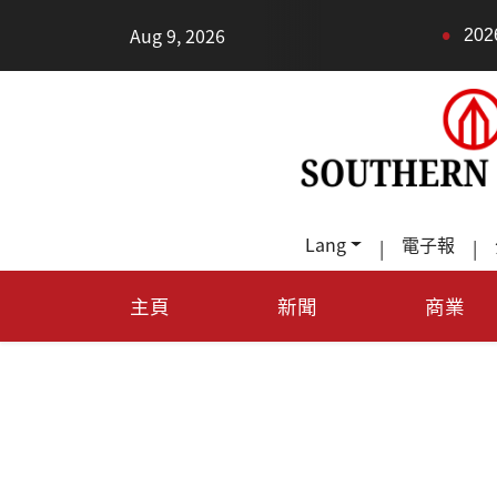
•
Aug 9, 2026
2026健康新趨勢：身體還
Lang
電子報
|
|
主頁
新聞
商業