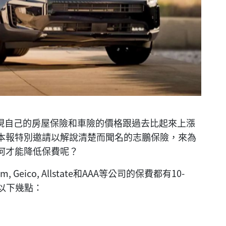
發現自己的房屋保險和車險的價格跟過去比起來上漲
本報特別邀請以解說清楚而聞名的志鵬保險，來為
何才能降低保費呢？
 Geico, Allstate和AAA等公司的保費都有10-
以下幾點：