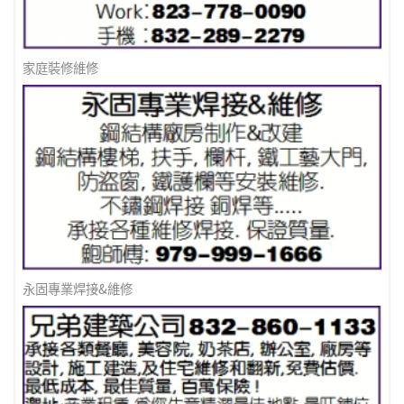
家庭裝修維修
永固專業焊接&維修