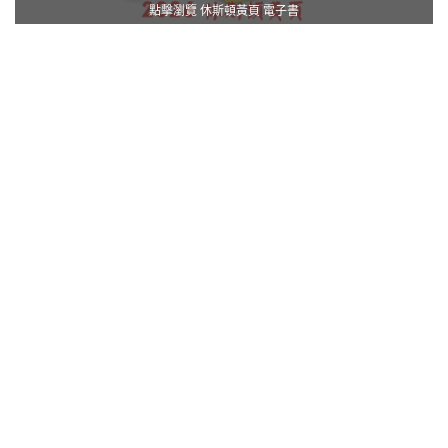
點擊瀏覽 休斯頓黃頁 電子書