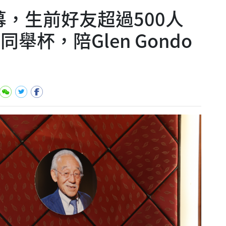
光謝幕，生前好友超過500人
舉杯，陪Glen Gondo