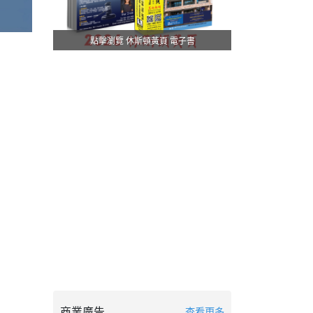
點擊瀏覽 休斯頓黃頁 電子書
商業廣告
查看更多