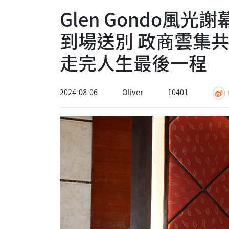
Glen Gondo風
到場送別 政商雲集共同
走完人生最後一程
2024-08-06
Oliver
10401