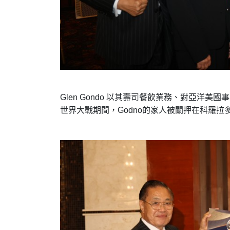
Glen Gondo
以其壽司餐飲業務、對亞洋美國事
世界大戰期間，
Godno
的家人被關押在科羅拉