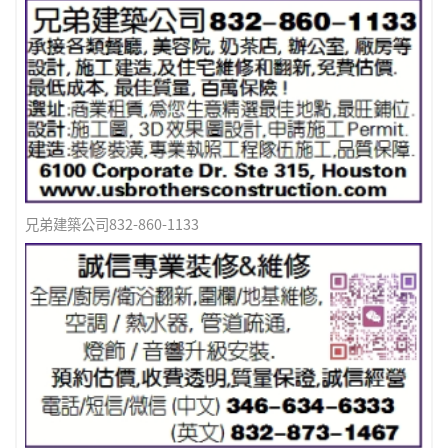
永固專業焊接&維修
兄弟建築公司832-860-1133