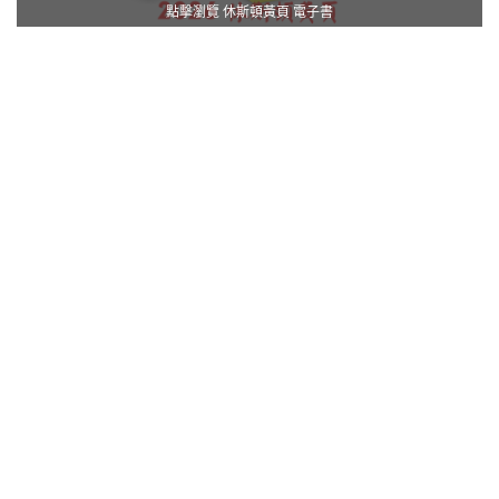
點擊瀏覽 休斯頓黃頁 電子書