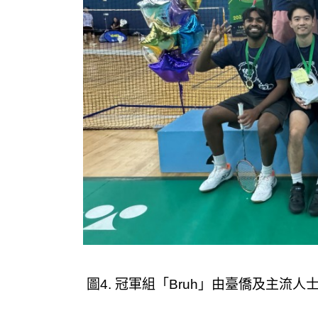
圖4. 冠軍組「Bruh」由臺僑及主流