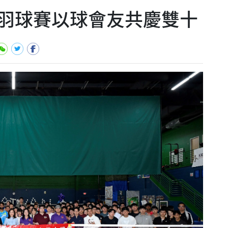
羽球賽以球會友共慶雙十