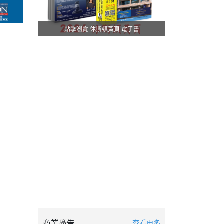
點擊瀏覽 休斯頓黃頁 電子書
商業廣告
查看更多