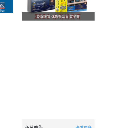
點擊瀏覽 休斯頓黃頁 電子書
商業廣告
查看更多