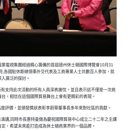
業電視集團經過精心籌備的首屆德州休士頓國際博覽會10月31
府,各國駐休斯總領事外交代表及工商專業人士共數百人參加，就
深入廣泛的探討。
有支持此次活動的所有人員深表謝忱，並且表示這不僅是一次商
舞台，相信在這個國際貿易舞台上會有更精彩的表現。
度評價，並頒發獎狀表彰李蔚華董事長多年來對社區的貢獻。
演講,同時市長惠特曼做為慶祝國際貿易中心成立二十二年之主講
肯定，希望未來能打造成為休士頓商業界的一個品牌。