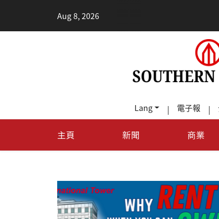
•
Aug 8, 2026
每天多走幾步
Lang
電子報
|
|
主頁
新聞
商業