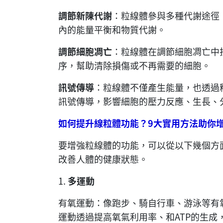
調節新陳代謝
：粒線體參與多種代謝途徑
內的能量平衡和物質代謝。
調節細胞凋亡
：粒線體在調節細胞凋亡中
序，幫助清除損傷或不再需要的細胞。
訊號傳導
：粒線體不僅產生能量，也透過
訊號傳導，影響細胞的壓力反應、生長、
如何提升線粒體功能？9
大實用方法助你
要增強粒線體的功能，可以從以下幾個方
改善人體的健康狀態。
1.
多運動
有氧運動：像跑步、騎自行車、游泳等有
運動透過提高氧氣利用率、和ATP的生成