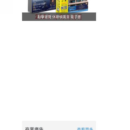
點擊瀏覽 休斯頓黃頁 電子書
商業廣告
查看更多