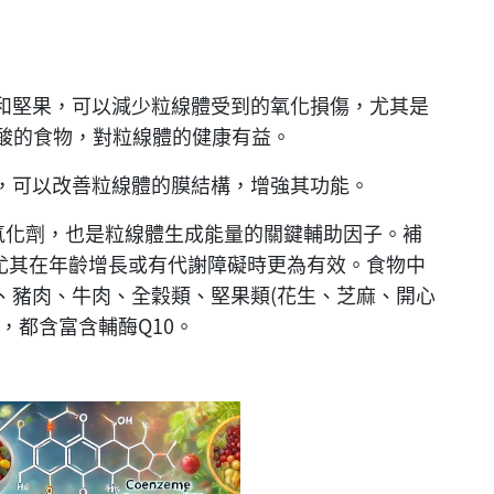
和堅果，可以減少粒線體受到的氧化損傷，尤其是
辛酸的食物，對粒線體的健康有益。
EPA，可以改善粒線體的膜結構，增強其功能。
抗氧化劑，也是粒線體生成能量的關鍵輔助因子。補
，尤其在年齡增長或有代謝障礙時更為有效。食物中
、豬肉、牛肉、全穀類、堅果類(花生、芝麻、開心
，都含富含輔酶Q10。