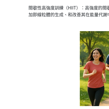
間歇性高強度訓練（HIIT）：高強度的
加即線粒體的生成、和改善其在能量代謝