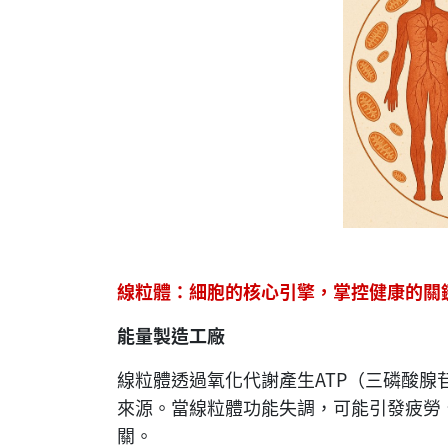
線粒體：細胞的核心引擎，掌控健康的關
能量製造工廠
線粒體透過氧化代謝產生ATP（三磷酸
來源。當線粒體功能失調，可能引發疲勞
關。