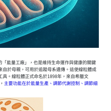
中的「能量工廠」，也是維持生命運作與健康的關鍵
只來自於母親，可用於追蹤母系遺傳。這使線粒體成
具。線粒體正式命名於1898年，來自希臘文
」，
主要功能在於能量生產、調節代謝控制、調節細