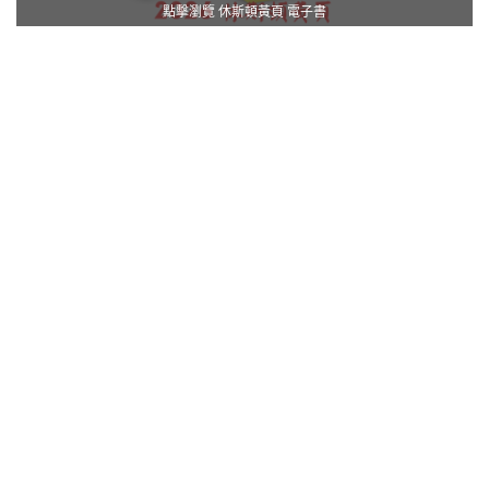
點擊瀏覽 休斯頓黃頁 電子書