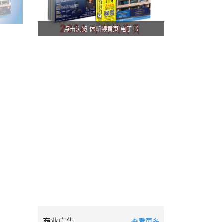
点击浏览 休斯顿黄页 电子书
商业广告
查看更多