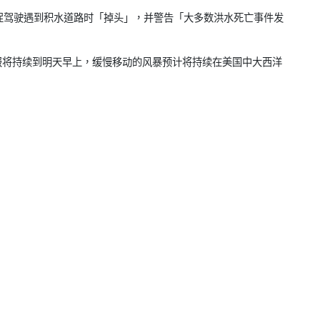
vice）敦促驾驶遇到积水道路时「掉头」，并警告「大多数洪水死亡事件发
将持续到明天早上，缓慢移动的风暴预计将持续在美国中大西洋