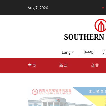
•
Aug 7, 2026
每天多走幾步路
Lang
电子报
分
|
|
主页
新闻
商业