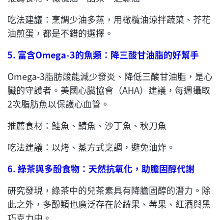
吃法建議：烹調少油多蒸，用橄欖油涼拌蔬菜、芥花
油煎蛋，都是不錯的選擇。
5.
富含
Omega-3
的魚類：降三酸甘油脂的好幫手
Omega-3脂肪酸能減少發炎、降低三酸甘油脂，是心
臟的守護者。美國心臟協會（AHA）建議，每週攝取
2次脂肪魚以保護心血管。
推薦食材：鮭魚、鯖魚、沙丁魚、秋刀魚
吃法建議：以烤、蒸方式烹調，避免油炸。
6.
綠茶與多酚食物：天然抗氧化，助膽固醇代謝
研究發現，綠茶中的兒茶素具有降膽固醇的潛力。除
此之外，多酚類也廣泛存在於蔬果、莓果、紅酒與黑
巧克力中。