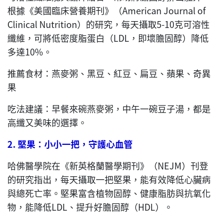
根據《美國臨床營養期刊》（American Journal of
Clinical Nutrition）的研究，每天攝取5-10克可溶性
纖維，可將低密度脂蛋白（LDL，即壞膽固醇）降低
多達10%。
推薦食材：燕麥粥、黑豆、紅豆、扁豆、蘋果、奇異
果
吃法建議：早餐來碗燕麥粥，中午一碗豆子湯，都是
高纖又美味的選擇。
2.
堅果：小小一把，守護心血管
哈佛醫學院在《新英格蘭醫學期刊》（NEJM）刊登
的研究指出，每天攝取一把堅果，能有效降低心臟病
與總死亡率。堅果富含植物固醇、健康脂肪與抗氧化
物，能降低LDL、提升好膽固醇（HDL）。