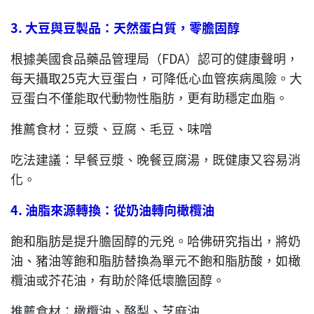
3.
大豆與豆製品：天然蛋白質，零膽固醇
根據美國食品藥品管理局（FDA）認可的健康聲明，
每天攝取25克大豆蛋白，可降低心血管疾病風險。大
豆蛋白不僅能取代動物性脂肪，更有助穩定血脂。
推薦食材：豆漿、豆腐、毛豆、味噌
吃法建議：早餐豆漿、晚餐豆腐湯，既健康又容易消
化。
4.
油脂來源轉換：從奶油轉向橄欖油
飽和脂肪是提升膽固醇的元兇。哈佛研究指出，將奶
油、豬油等飽和脂肪替換為單元不飽和脂肪酸，如橄
欖油或芥花油，有助於降低壞膽固醇。
推薦食材：橄欖油、酪梨、芝麻油