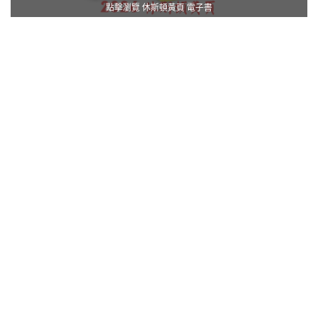
點擊瀏覽 休斯頓黃頁 電子書