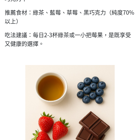
推薦食材：綠茶、藍莓、草莓、黑巧克力（純度70%
以上）
吃法建議：每日2-3杯綠茶或一小把莓果，是既享受
又健康的選擇。