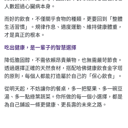
人數超過心臟病本身。
而好的飲食，不僅關乎食物的種類，更要回到「整體
生活習慣」。規律作息、適度運動、維持健康體重，
才是真正的根本。
吃出健康，是一輩子的智慧選擇
降低膽固醇，不需依賴昂貴藥物，也無需嚴苛節食。
透過選擇正確的天然食材，搭配哈佛健康飲食金字塔
的原則，每個人都能打造屬於自己的「保心飲食」。
從明天起，不妨讓你的餐桌，多一把堅果、多一碗豆
湯、多一點綠葉蔬菜。你所做的每一個小選擇，都是
為自己鋪設一條更健康、更長壽的未來之路。