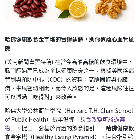
哈佛健康飲食金字塔的實證建議，助你遠離心血管風
險
(美南新聞韋霓特稿) 在當今高油高糖的飲食環境中，
膽固醇過高已成為全球健康隱憂之一。根據美國疾病
管制與預防中心（CDC）的資料，高膽固醇與心臟
病、中風密切相關，而令人欣慰的是，這種風險往往
可以透過「吃得對」來改善。
哈佛大學公共衛生學院（Harvard T.H. Chan School
of Public Health）長年倡導「
飲食改變可勝過藥
物
」，提出一套基於實證的飲食指引——
哈佛健康飲
食金字塔
（Healthy Eating Pyramid）。這套指引強