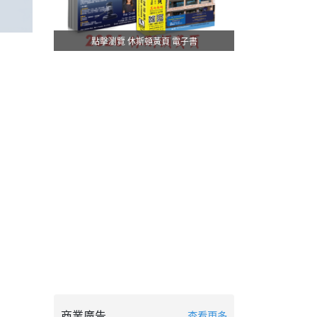
點擊瀏覽 休斯頓黃頁 電子書
商業廣告
查看更多