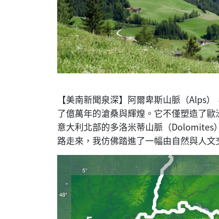
【美南新聞泉深】阿爾卑斯山脈（Alps
了億萬年的滄桑與輝煌。它不僅塑造了歐
意大利北部的多洛米蒂山脈（Dolomit
路走來，我仿佛踏進了一幅由自然與人文