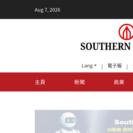
•
Aug 7, 2026
每天多走幾步路，老少都受
Lang
電子報
|
|
主頁
新聞
商業