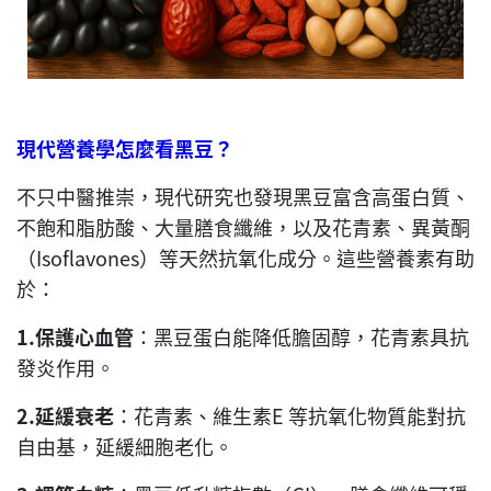
現代營養學怎麼看黑豆？
不只中醫推崇，現代研究也發現黑豆富含高蛋白質、
不飽和脂肪酸、大量膳食纖維，以及花青素、異黃酮
（Isoflavones）等天然抗氧化成分。這些營養素有助
於：
1.
保護心血管
：黑豆蛋白能降低膽固醇，花青素具抗
發炎作用。
2.
延緩衰老
：花青素、維生素E 等抗氧化物質能對抗
自由基，延緩細胞老化。