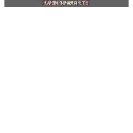
點擊瀏覽 休斯頓黃頁 電子書