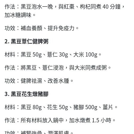
作法：黑豆泡水一晚，與紅棗、枸杞同煮 40 分鐘，
加冰糖調味。
功效：補血養顏、提升免疫力。
2.
黑豆薏仁健脾粥
材料：黑豆 50g、薏仁 30g、大米 100g。
作法：將黑豆、薏仁浸泡，與大米同煮成粥。
功效：健脾祛濕、改善水腫。
3.
黑豆花生燉豬腳
材料：黑豆 80g、花生 50g、豬腳 500g、薑片。
作法：所有材料放入鍋中，加水燉煮 1.5 小時。
功效：補腎強骨、潤澤肌膚。