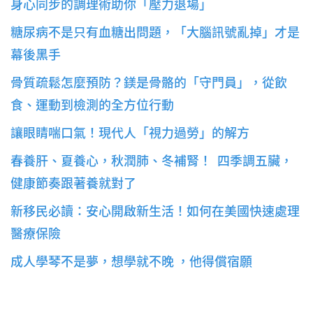
身心同步的調理術助你「壓力退場」
糖尿病不是只有血糖出問題，「大腦訊號亂掉」才是
幕後黑手
骨質疏鬆怎麼預防？鎂是骨骼的「守門員」，從飲
食、運動到檢測的全方位行動
讓眼睛喘口氣！現代人「視力過勞」的解方
春養肝、夏養心，秋潤肺、冬補腎！ 四季調五臟，
健康節奏跟著養就對了
新移民必讀：安心開啟新生活！如何在美國快速處理
醫療保險
成人學琴不是夢，想學就不晚 ，他得償宿願