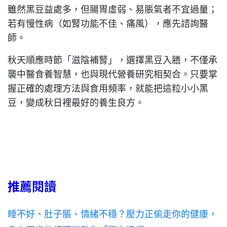
雖然黑豆益處多，但腸胃虛弱、易脹氣者不宜過量；
若有慢性病（如腎功能不佳、痛風），應先諮詢醫
師。
秋天順應時節「滋陰補腎」，選擇黑豆入膳，不僅承
襲中醫食養智慧，也與現代營養研究相契合。只要掌
握正確的處理方法與食用頻率，就能把這粒小小黑
豆，變成秋日裡最好的養生良方。
推薦閱讀
睡不好、肚子脹、情緒不穩？壓力正偷走你的健康，