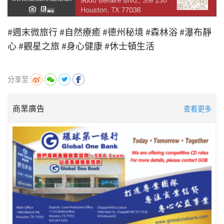
#週末微旅行 #自然療癒 #德州秘境 #森林浴 #瀑布靜
心 #觀星之旅 #身心健康 #休士頓生活
分享至
商業廣告
查看更多