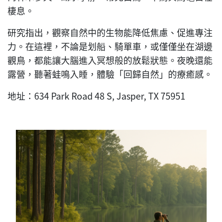
棲息。
研究指出，觀察自然中的生物能降低焦慮、促進專注
力。在這裡，不論是划船、騎單車，或僅僅坐在湖邊
觀鳥，都能讓大腦進入冥想般的放鬆狀態。夜晚還能
露營，聽著蛙鳴入睡，體驗「回歸自然」的療癒感。
地址：634 Park Road 48 S, Jasper, TX 75951