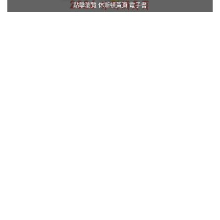
點擊瀏覽 休斯頓黃頁 電子書