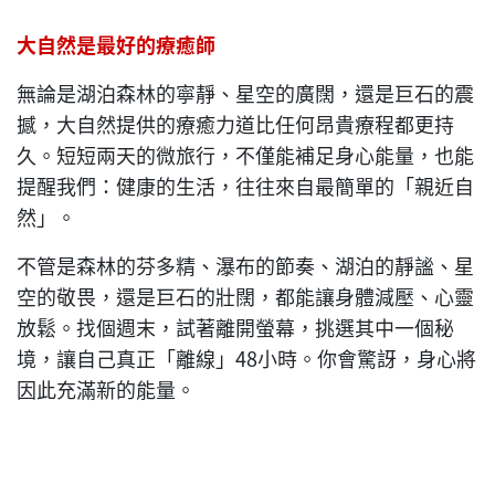
大自然是最好的療癒師
無論是湖泊森林的寧靜、星空的廣闊，還是巨石的震
撼，大自然提供的療癒力道比任何昂貴療程都更持
久。短短兩天的微旅行，不僅能補足身心能量，也能
提醒我們：健康的生活，往往來自最簡單的「親近自
然」。
不管是森林的芬多精、瀑布的節奏、湖泊的靜謐、星
空的敬畏，還是巨石的壯闊，都能讓身體減壓、心靈
放鬆。找個週末，試著離開螢幕，挑選其中一個秘
境，讓自己真正「離線」48小時。你會驚訝，身心將
因此充滿新的能量。