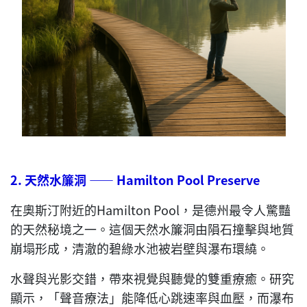
2.
天然水簾洞
——
Hamilton Pool Preserve
在奧斯汀附近的Hamilton Pool，是德州最令人驚豔
的天然秘境之一。這個天然水簾洞由隕石撞擊與地質
崩塌形成，清澈的碧綠水池被岩壁與瀑布環繞。
水聲與光影交錯，帶來視覺與聽覺的雙重療癒。研究
顯示，「聲音療法」能降低心跳速率與血壓，而瀑布