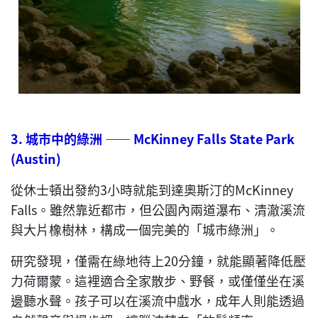
3.
城市中的綠洲
—— McKinney Falls State Park
(Austin)
從休士頓出發約3小時就能到達奧斯汀的McKinney
Falls。雖然靠近都市，但公園內兩道瀑布、清澈溪流
與大片橡樹林，構成一個完美的「城市綠洲」。
研究發現，僅需在綠地待上20分鐘，就能顯著降低壓
力荷爾蒙。這裡適合全家散步、野餐，或僅僅坐在溪
邊聽水聲。孩子可以在溪流中戲水，成年人則能透過