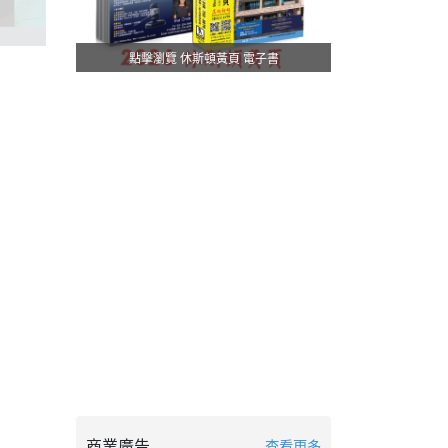
點擊瀏覽 休斯頓黃頁 電子書
商業廣告
查看更多