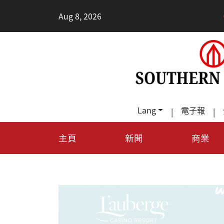
•
Aug 8, 2026
每天多走幾步路，老少都受
Lang
電子報
|
|
主頁
新聞
商業