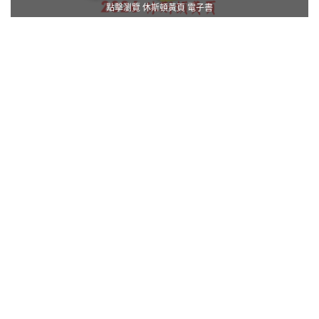
點擊瀏覽 休斯頓黃頁 電子書