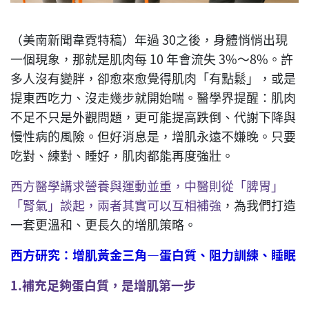
（美南新聞韋霓特稿）年過 30之後，身體悄悄出現
一個現象，那就是肌肉每 10 年會流失 3%～8%。許
多人沒有變胖，卻愈來愈覺得肌肉「有點鬆」，或是
提東西吃力、沒走幾步就開始喘。醫學界提醒：肌肉
不足不只是外觀問題，更可能提高跌倒、代謝下降與
慢性病的風險。但好消息是，增肌永遠不嫌晚。只要
吃對、練對、睡好，肌肉都能再度強壯。
西方醫學講求營養與運動並重，中醫則從「脾胃」
「腎氣」談起，兩者其實可以互相補強
，為我們打造
一套更溫和、更長久的增肌策略。
西方研究：增肌黃金三角—蛋白質、阻力訓練、睡眠
1.
補充足夠蛋白質，是增肌第一步