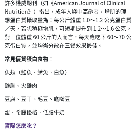
許多權威期刊（如《American Journal of Clinical
Nutrition》）指出，成年人與中高齡者，增肌的理
想蛋白質攝取量為：每公斤體重 1.0～1.2 公克蛋白質
／天，若想積極增肌，可短期提升到 1.2～1.6 公克。
對一位體重 60 公斤的人而言，每天應吃下 60～70 公
克蛋白質，並均衡分散在三餐效果最佳。
常見優質蛋白食物
：
魚類（鮭魚、鯖魚、白魚）
雞胸、火雞肉
豆腐、豆干、毛豆、鷹嘴豆
蛋、希臘優格、低脂牛奶
實際怎麼吃？