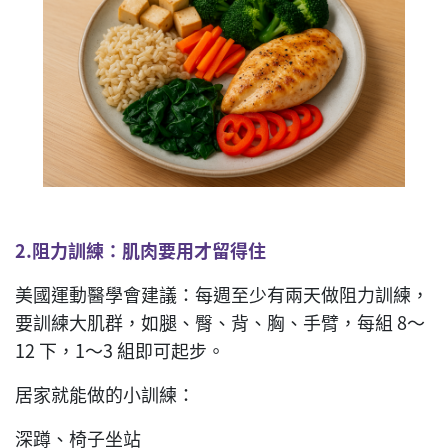
2.
阻力訓練：肌肉
要用才留得住
美國運動醫學會建議：每週至少有兩天做阻力訓練，
要訓練大肌群，如腿、臀、背、胸、手臂，每組 8～
12 下，1～3 組即可起步。
居家就能做的小訓練：
深蹲、椅子坐站