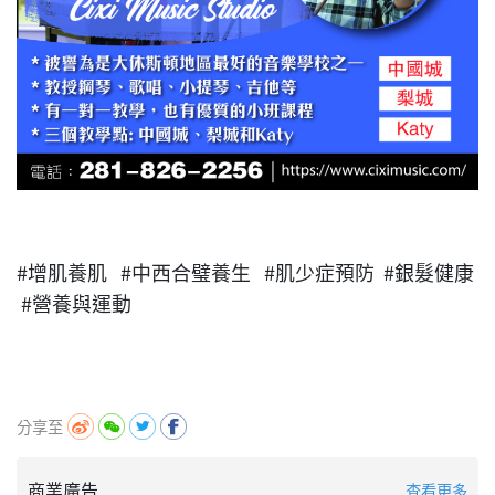
#增肌養肌 #中西合璧養生 #肌少症預防 #銀髮健康
#營養與運動
分享至
商業廣告
查看更多