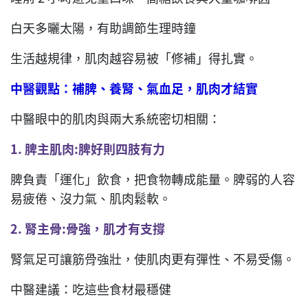
白天多曬太陽，有助調節生理時鐘
生活越規律，肌肉越容易被「修補」得扎實。
中醫觀點：補脾、養腎、氣血足，肌肉才結實
中醫眼中的肌肉與兩大系統密切相關：
1.
脾主肌肉
:
脾好
則
四肢有力
脾負責「運化」飲食，把食物轉成能量。脾弱的人容
易疲倦、沒力氣、肌肉鬆軟。
2.
腎主骨
:
骨強，肌才有支撐
腎氣足可讓筋骨強壯，使肌肉更有彈性、不易受傷。
中醫建議：吃這些食材最穩健