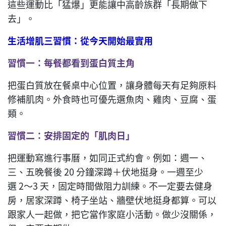
這些運動比「猛爆」更能讓中高齡族群「長期做下
去」。
生活增肌三習慣：從今天開始最實用
習慣一：每餐都看到蛋白質主角
把蛋白質放在餐桌中心位置，讓身體每天有足夠原料
修補肌肉。外食時也可優先選魚肉、雞肉、豆腐、蛋
類。
習慣二：安排固定的「肌肉日」
把運動寫進行事曆，如同正式約會。例如：週一、
三、五晚餐後 20 分鐘深蹲＋伏地挺身。一週至少
選 2～3 天，固定時間做阻力訓練。不一定要去健身
房，居家深蹲、椅子坐站、牆壁伏地挺身都算。可以
跟家人一起做，把它當作家庭小活動。做少沒關係，