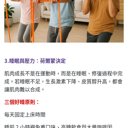
3.
睡眠與壓力：荷爾蒙決定
肌肉成長不是在運動時，而是在睡眠、修復過程中完
成。若睡眠不足，生長激素下降、皮質醇升高，都會
讓肌肉難以合成。
三個好睡原則：
每天固定上床時間
睡前 2 小時避免重口味、高糖飲食與大量咖啡因