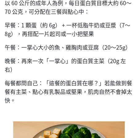
以 60 公斤的成年人為例，每日蛋白質目標大約 60～
70 公克，可分配在三餐與點心中：
早餐：1 顆蛋（約 6g） + 一杯低脂牛奶或豆漿（7～
8g），再搭配一片起司或一小把堅果
午餐：一掌心大小的魚、雞胸肉或豆腐（20～25g）
晚餐：再來一次「一掌心」的蛋白質主菜（20g 左
右）
每餐都問自己：「這餐的蛋白質在哪？」若能做到餐
餐有主菜、點心有乳製品或堅果，肌肉自然不會掉太
快。