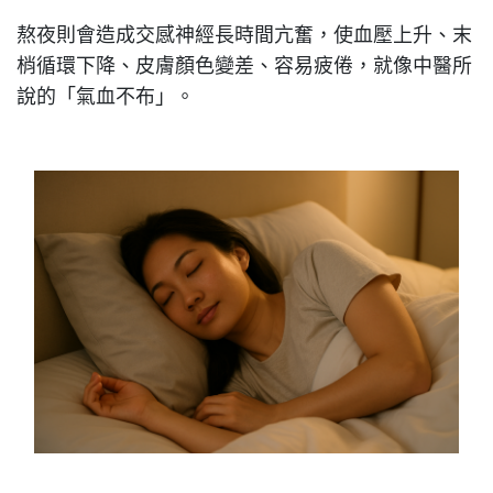
熬夜則會造成交感神經長時間亢奮，使血壓上升、末
梢循環下降、皮膚顏色變差、容易疲倦，就像中醫所
說的「氣血不布」。