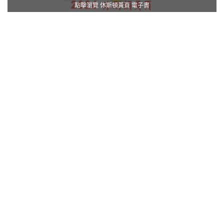
點擊瀏覽 休斯頓黃頁 電子書