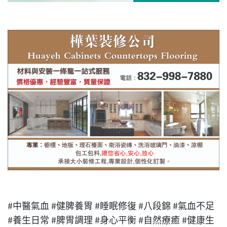
#中醫氣血 #健脾養胃 #睡眠修復 #八段錦 #氣血不足
#養生日常 #脾胃調理 #身心平衡 #自然療癒 #健康生