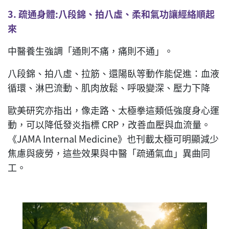
3.
疏通身體
:
八段錦、拍八虛、柔和氣功讓經絡順起
來
中醫養生強調「通則不痛，痛則不通」。
八段錦、拍八虛、拉筋、還陽臥等動作能促進：血液
循環、淋巴流動、肌肉放鬆、呼吸變深、壓力下降
歐美研究亦指出，像走路、太極拳這類低強度身心運
動，可以降低發炎指標 CRP，改善血壓與血流量。
《JAMA Internal Medicine》也刊載太極可明顯減少
焦慮與疲勞，這些效果與中醫「疏通氣血」異曲同
工。