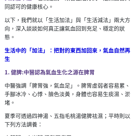
同認可的健康核心。
以下，我們就以「生活加法」與「生活減法」兩大方
向，深入談談如何真正讓氣血回到充足、穩定的狀
態。
生活中的「加法」：把對的東西加回來，氣血自然再
生
1.
健脾
:
中醫認為氣血生化之源在脾胃
中醫強調「脾胃強，氣血足」。脾胃虛弱者容易累、
手腳冰冷、心悸、臉色淡黃，身體也容易生痰濕、淤
堵。
夏季可透過四神湯、五指毛桃湯健脾祛濕；平時則以
下列方法調養：