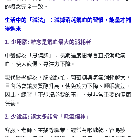
的概念完全一致。
生活中的「減法」：減掉消耗氣血的習慣，能量才補
得進來
1.
少用腦
:
雜念是氣血最大的消耗者
中醫認為「思傷脾」，長期過度思考會直接消耗氣
血，使人疲倦、專注力下降。
現代醫學認為，腦袋越忙，葡萄糖與氧氣消耗越大，
且內耗會讓皮質醇升高，使免疫力下降、睡眠變差。
因此，練習「不想沒必要的事」，是非常重要的健康
保養。
2.
少說話
:
講太多
話
會「耗氣傷
神
」
客服、老師、主播等職業，經常有喉嚨乾、容易疲