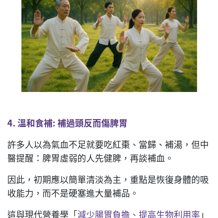
4.
溫和食補
:
補過頭反而傷脾胃
許多人以為氣血不足就要吃紅棗、當歸、補湯，但中
醫提醒：脾胃虛弱的人先健脾，再談補血。
因此，初期應以簡單清淡為主，重點是恢復身體的吸
收能力，而不是硬塞進大量補品。
這與現代營養學「
減少腸胃負擔、提高生物利用率
」