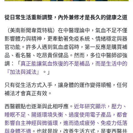
從日常生活重新調整，內外兼修才是長久的健康之道
（美南新聞韋霓特稿）在中醫理論中，氣血不足不僅
影響體力與精神，更牽動著免疫系統、情緒穩定與器
官功能。許多人遇到氣血虛弱時，第一反應是購買補
品、看名醫、吃昂貴保健品。然而，多位中醫師卻強
調：「
真正能讓氣血恢復的不是補品，而是生活中的
『加法與減法』
。」
只有從生活方式入手，讓身體的運作變得順暢，任何
補法才會真正有效。
西醫觀點也逐漸與此相呼應。
近年研究顯示，壓力、
睡眠不足、腸道環境失衡、過度使用電子產品，都會
影響自主神經與微循環，進而造成疲勞、免疫力低落
與身體不適
。也就是說，改善生活方式，是東西醫共