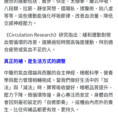
適合的運動包括：散步、快走、太極拳、腹式呼吸、
八段錦、拉筋、靜坐冥想、還陽臥、揉腹術、拍八虛
等等。這些運動能強化呼吸節律、改善血流量、降低
交感神經壓力。
《Circulation Research》研究指出：緩和運動對微
血管循環的改善，遠勝過短時間高強度運動，特別適
合疲勞或氣血不足的人。
真正的補，是生活方式的調整
中醫的氣血理論與西醫的自主神經、睡眠科學、營養
學與壓力管理相輔相成。當我們做好生活中的「加
法」與「減法」時，脾胃吸收變好，睡眠品質提升，
壓力下降，微循環恢復，身心專注而安定，身體自然
會回到最初設定的「自癒節奏」。這種由內而外的養
生，比任何補品都更有效、更持久。