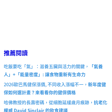
推薦閱讀
吃飯要吃「氣」：滋養五臟與活力的關鍵，
「氣養
人」+「能量密度」:
讓食物重新有生命力
2026歐巴馬健保漲價, 不同收入漲幅不一，
新年度健
保如何選計畫？來看看你的健保價格
哈佛教授的長壽密碼，從細胞延緩歲月痕跡，
抗老化
權威 David Sinclair 的飲食建議