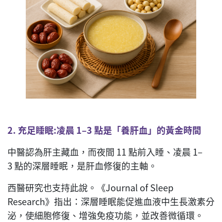
2.
充足睡眠
:
凌晨
1
–
3
點是「養肝血」的黃金時間
中醫認為肝主藏血，而夜間 11 點前入睡、凌晨 1–
3 點的深層睡眠，是肝血修復的主軸。
西醫研究也支持此說。《Journal of Sleep
Research》指出：深層睡眠能促進血液中生長激素分
泌，使細胞修復、增強免疫功能，並改善微循環。