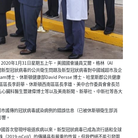
20年1月31日星期五上午，美國國會議員艾爾·格林（Al
有關新型冠狀病毒的公共衛生問題及新型冠狀病毒對中國城超市及企
am博士、休斯頓健康部David Persse 博士、哈里斯郡公共健康
斯頓國際區區長李蔚華、休斯頓西南區區長李雄、美中合作委員會會長范
名心臟科醫生豐建偉博士等以及美南新聞、新華社、中新社等各大
市謠傳的冠狀病毒感染病例的錯誤信息（已被休斯頓衛生部消
影響。
國首次發現呼吸道疾病以來，新型冠狀病毒已成為流行語和全球
（2019-nCoV）的傳播具有嚴重的性質，但我們絕不能引發圍