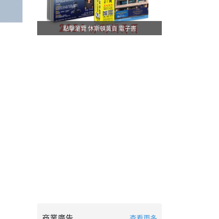
點擊瀏覽 休斯頓黃頁 電子書
商業廣告
查看更多