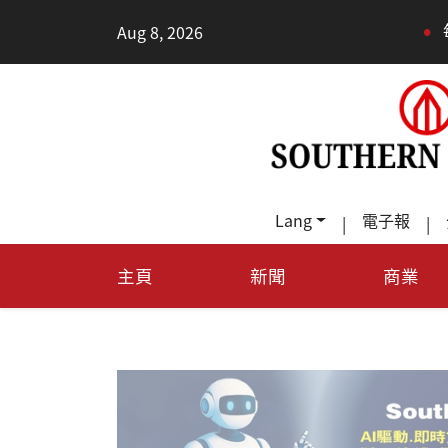
•
Aug 8, 2026
每天多走幾步路，
Lang
電子報
|
|
主頁
新聞
商業