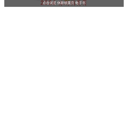
点击浏览 休斯顿黄页 电子书