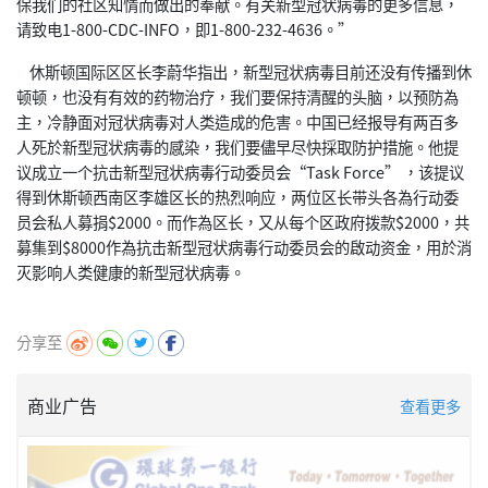
保我们的社区知情而做出的奉献。有关新型冠状病毒的更多信息，
请致电1-800-CDC-INFO，即1-800-232-4636。”
休斯顿国际区区长李蔚华指出，新型冠状病毒目前还没有传播到休
顿顿，也没有有效的药物治疗，我们要保持清醒的头脑，以预防為
主，冷静面对冠状病毒对人类造成的危害。中国已经报导有两百多
人死於新型冠状病毒的感染，我们要儘早尽快採取防护措施。他提
议成立一个抗击新型冠状病毒行动委员会“Task Force” ，该提议
得到休斯顿西南区李雄区长的热烈响应，两位区长带头各為行动委
员会私人募捐$2000。而作為区长，又从每个区政府拨款$2000，共
募集到$8000作為抗击新型冠状病毒行动委员会的啟动资金，用於消
灭影响人类健康的新型冠状病毒。
分享至
商业广告
查看更多