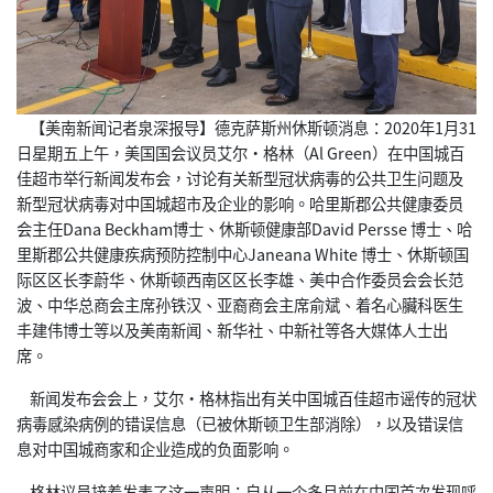
【美南新闻记者泉深报导】德克萨斯州休斯顿消息：2020年1月31
日星期五上午，美国国会议员艾尔·格林（Al Green）在中国城百
佳超市举行新闻发布会，讨论有关新型冠状病毒的公共卫生问题及
新型冠状病毒对中国城超市及企业的影响。哈里斯郡公共健康委员
会主任Dana Beckham博士、休斯顿健康部David Persse 博士、哈
里斯郡公共健康疾病预防控制中心Janeana White 博士、休斯顿国
际区区长李蔚华、休斯顿西南区区长李雄、美中合作委员会会长范
波、中华总商会主席孙铁汉、亚裔商会主席俞斌、着名心臟科医生
丰建伟博士等以及美南新闻、新华社、中新社等各大媒体人士出
席。
新闻发布会会上，艾尔·格林指出有关中国城百佳超市谣传的冠状
病毒感染病例的错误信息（已被休斯顿卫生部消除），以及错误信
息对中国城商家和企业造成的负面影响。
格林议员接着发表了这一声明：自从一个多月前在中国首次发现呼