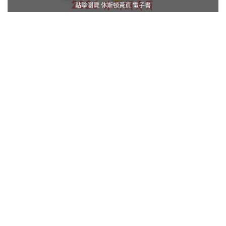
點擊瀏覽 休斯頓黃頁 電子書