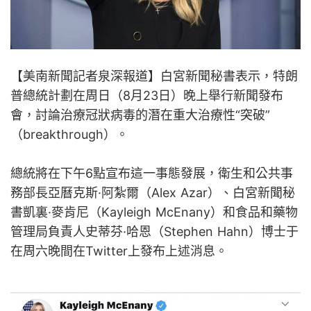
【美南新聞記者泉深報道】白宮新聞秘書表示，特朗
普總統計劃在周日（8月23日）晚上舉行新聞發布
會，討論治療冠狀病毒的潛在重大治療性“突破”
（breakthrough）。
總統將在下午6點宣布這一事態發展，衛生和公共事
務部長亞曆克斯·阿紮爾（Alex Azar）、白宮新聞秘
書凱裏·麥肯尼（Kayleigh McEnany）和食品和藥物
管理局負責人史蒂芬·哈恩（Stephen Hahn）博士于
在周六晚間在Twitter上發布上述消息。