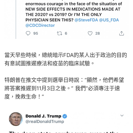
當天早些時候，總統暗示FDA的某人出于政治的目的
有意試圖推遲療法和疫苗的臨床試驗。
特朗普在推文中提到選舉日時說：“顯然，他們希望
將答案推遲到11月3日之後。” 我們“必須專注于速
度，挽救生命！”