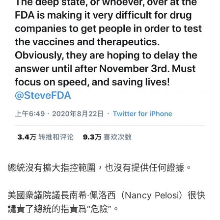
總統沒有擴大指控範圍，也沒有提供任何證據。
美國衆議院議長南希·佩洛西（Nancy Pelosi）很快
譴責了總統的指責爲“危險”。