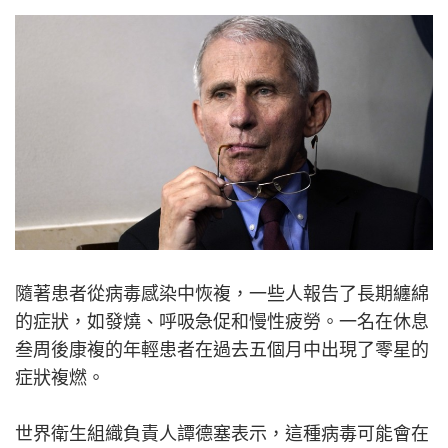
隨著患者從病毒感染中恢複，一些人報告了長期纏綿
的症狀，如發燒、呼吸急促和慢性疲勞。一名在休息
叁周後康複的年輕患者在過去五個月中出現了零星的
症狀複燃。
世界衛生組織負責人譚德塞表示，這種病毒可能會在