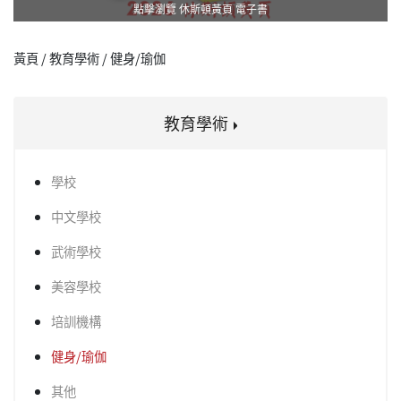
點擊瀏覽 休斯頓黃頁 電子書
黃頁 / 教育學術 / 健身/瑜伽
教育學術
學校
中文學校
武術學校
美容學校
培訓機構
健身/瑜伽
其他